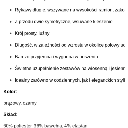
Rękawy długie, wszywane na wysokości ramion, zako
Z przodu dwie symetryczne, wsuwane kieszenie
Krój prosty, luźny 
Długość, w zależności od wzrostu w okolice połowy ud
Bardzo przyjemna i wygodna w noszeniu
Świetne uzupełnienie zestawów na wiosenną i jesienną
Idealny zarówno w codziennych, jak i eleganckich styliz
Kolor:
brązowy, czarny
Skład:
60% poliester, 36% bawełna, 4% elastan