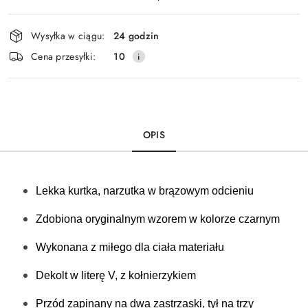
Dostępność
Wysyłka w ciągu:
24 godzin
i
Cena przesyłki:
10
dostawa
OPIS
Lekka kurtka, narzutka w brązowym odcieniu
Zdobiona oryginalnym wzorem w kolorze czarnym 
Wykonana z miłego dla ciała materiału
Dekolt w literę V, z kołnierzykiem
Przód zapinany na dwa zastrzaski, tył na trzy