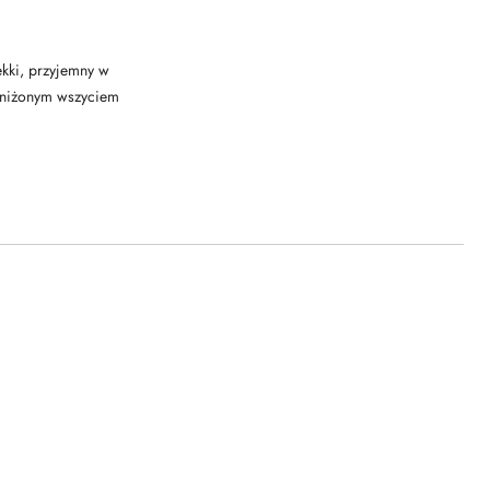
ekki, przyjemny w
obniżonym wszyciem