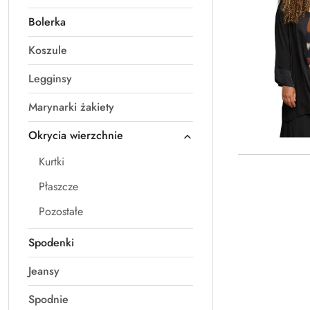
Bolerka
Koszule
Legginsy
Marynarki żakiety
Okrycia wierzchnie
Kurtki
Płaszcze
Pozostałe
Spodenki
Jeansy
Spodnie