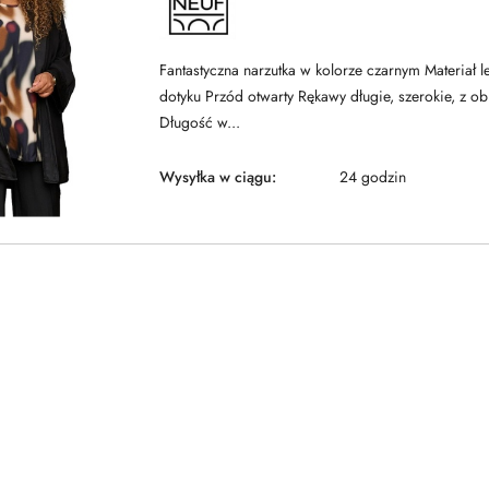
PONT
NEUF
Fantastyczna narzutka w kolorze czarnym Materiał l
dotyku Przód otwarty Rękawy długie, szerokie, z 
Długość w...
Wysyłka w ciągu:
24 godzin