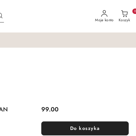
Moje konto
Koszyk
Cena:
GAN
99.00
Do koszyka