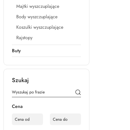
Majtki wyszczuplające
Body wyszczuplające
Koszulki wyszczuplające
Rajstopy
Buty
Szukaj
Cena