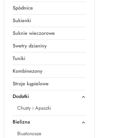
Spódnice
Sukienki
Suknie wieczorowe
Swetry dzianiny
Tuniki
Kombinezony
Stroje kąpielowe
Dodatki
Chusty i Apaszki
Bielizna
Biustonosze