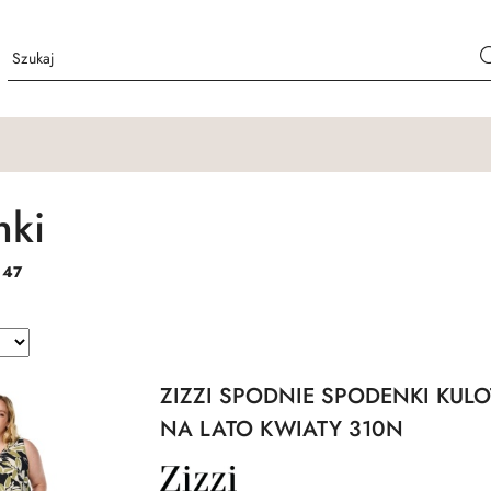
nki
:
47
ZIZZI SPODNIE SPODENKI KUL
NA LATO KWIATY 310N
NAZWA
PRODUCENTA: