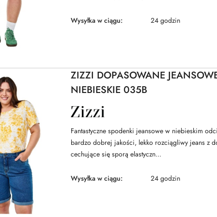
Wysyłka w ciągu:
24 godzin
ZIZZI DOPASOWANE JEANSOW
NIEBIESKIE 035B
NAZWA
PRODUCENTA:
ZIZZI
Fantastyczne spodenki jeansowe w niebieskim odci
bardzo dobrej jakości, lekko rozciągliwy jeans z d
cechujące się sporą elastyczn...
Wysyłka w ciągu:
24 godzin