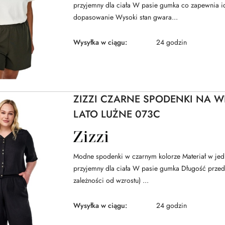
przyjemny dla ciała W pasie gumka co zapewnia i
dopasowanie Wysoki stan gwara...
Wysyłka w ciągu:
24 godzin
ZIZZI CZARNE SPODENKI NA 
LATO LUŻNE 073C
NAZWA
PRODUCENTA:
ZIZZI
Modne spodenki w czarnym kolorze Materiał w jedn
przyjemny dla ciała W pasie gumka Długość przed
zależności od wzrostu) ...
Wysyłka w ciągu:
24 godzin