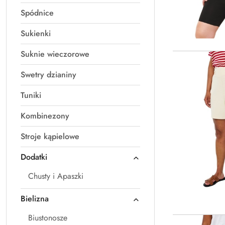
Spódnice
Sukienki
Suknie wieczorowe
Swetry dzianiny
Tuniki
Kombinezony
Stroje kąpielowe
Dodatki
Chusty i Apaszki
Bielizna
Biustonosze