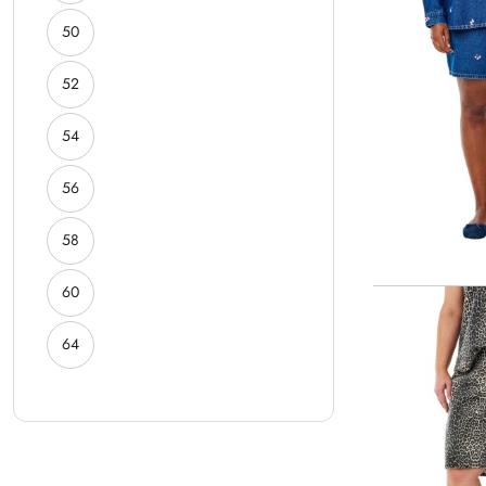
ROZMIAR:
50
ROZMIAR:
52
ROZMIAR:
54
ROZMIAR:
56
ROZMIAR:
58
ROZMIAR:
60
ROZMIAR:
64