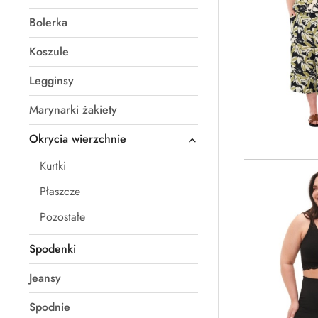
Bolerka
Koszule
Legginsy
Marynarki żakiety
Okrycia wierzchnie
Kurtki
Płaszcze
Pozostałe
Spodenki
Jeansy
Spodnie