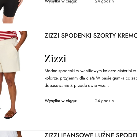
Wysyłka w ciągu:
24 godzin
ZIZZI SPODENKI SZORTY KREM
NAZWA
PRODUCENTA:
ZIZZI
Modne spodenki w waniliowym kolorze Materiał w 
kolorze, przyjemny dla ciała W pasie gumka co za
dopasowanie Z przodu dwie wsu...
Wysyłka w ciągu:
24 godzin
ZIZZI JEANSOWE LUŹNE SPODE