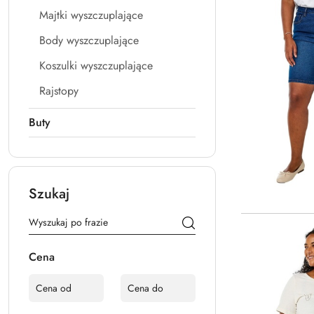
Majtki wyszczuplające
Body wyszczuplające
Koszulki wyszczuplające
Rajstopy
Buty
Szukaj
Cena