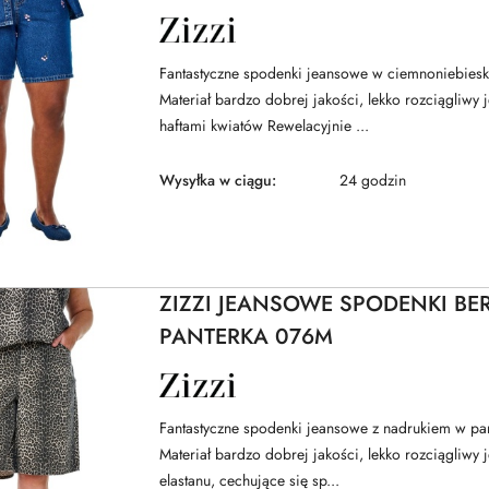
NAZWA
PRODUCENTA:
ZIZZI
Fantastyczne spodenki jeansowe w ciemnoniebies
Materiał bardzo dobrej jakości, lekko rozciągliwy 
haftami kwiatów Rewelacyjnie ...
Wysyłka w ciągu:
24 godzin
ZIZZI JEANSOWE SPODENKI BE
PANTERKA 076M
NAZWA
PRODUCENTA:
ZIZZI
Fantastyczne spodenki jeansowe z nadrukiem w pan
Materiał bardzo dobrej jakości, lekko rozciągliwy
elastanu, cechujące się sp...