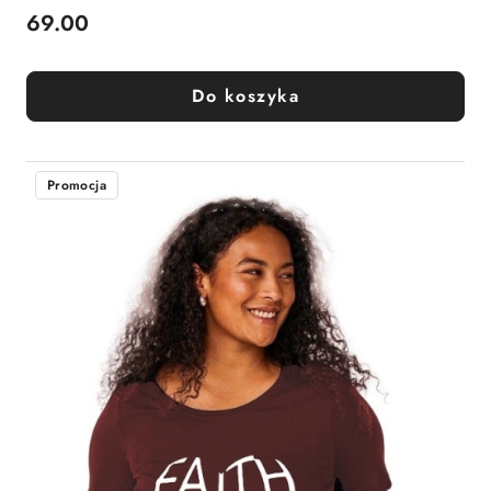
69.00
Cena:
Do koszyka
Promocja