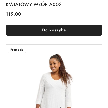
KWIATOWY WZÓR A003
119.00
Cena:
Do koszyka
Promocja