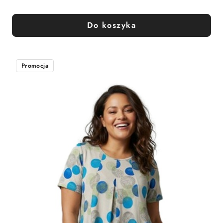
Do koszyka
Promocja