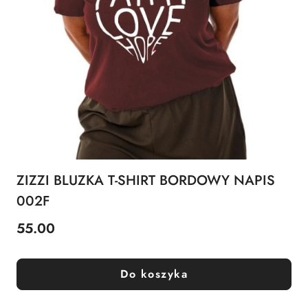
ZIZZI BLUZKA T-SHIRT BORDOWY NAPIS
002F
55.00
Cena:
Do koszyka