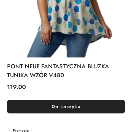
PONT NEUF FANTASTYCZNA BLUZKA
TUNIKA WZÓR V480
119.00
Cena:
Do koszyka
Promocja