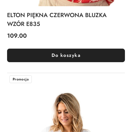
ELTON PIĘKNA CZERWONA BLUZKA
WZÓR E835
109.00
Cena:
Do koszyka
Promocja