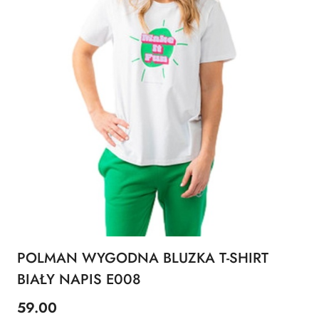
POLMAN WYGODNA BLUZKA T-SHIRT
BIAŁY NAPIS E008
59.00
Cena: