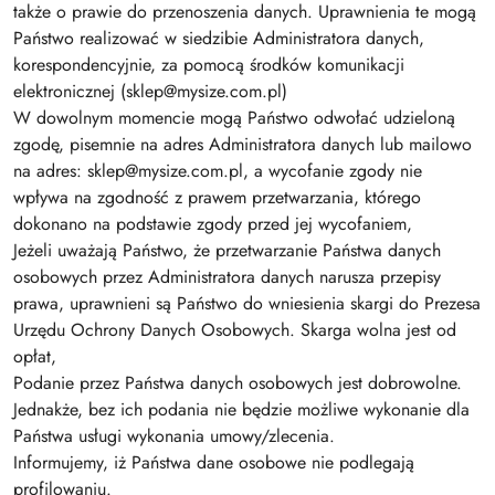
także o prawie do przenoszenia danych. Uprawnienia te mogą
Państwo realizować w siedzibie Administratora danych,
korespondencyjnie, za pomocą środków komunikacji
elektronicznej (sklep@mysize.com.pl)
W dowolnym momencie mogą Państwo odwołać udzieloną
zgodę, pisemnie na adres Administratora danych lub mailowo
na adres: sklep@mysize.com.pl, a wycofanie zgody nie
wpływa na zgodność z prawem przetwarzania, którego
dokonano na podstawie zgody przed jej wycofaniem,
Jeżeli uważają Państwo, że przetwarzanie Państwa danych
osobowych przez Administratora danych narusza przepisy
prawa, uprawnieni są Państwo do wniesienia skargi do Prezesa
Urzędu Ochrony Danych Osobowych. Skarga wolna jest od
opłat,
Podanie przez Państwa danych osobowych jest dobrowolne.
Jednakże, bez ich podania nie będzie możliwe wykonanie dla
Państwa usługi wykonania umowy/zlecenia.
Informujemy, iż Państwa dane osobowe nie podlegają
profilowaniu.