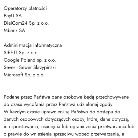
Operatorzy płatności
PayU SA
DialCom24 Sp. z o.o.
Mbank SA
Administracja informatyczna
SIEF-IT Sp. z o.o.
Google Poland sp. z o.o.
Sever - Sewer Skrzypiński
Microsoft Sp. z o.o.
Podane przez Państwa dane osobowe będą przechowywane
do czasu wycofania przez Państwa udzielonej zgody.
W każdym czasie uprawnieni są Państwo do dostępu do
danych osobowych dotyczących osoby, której dane dotyczą,
ich sprostowania, usunięcia lub ograniczenia przetwarzania lub
o prawie do wniesienia sprzeciwu wobec przetwarzania, a