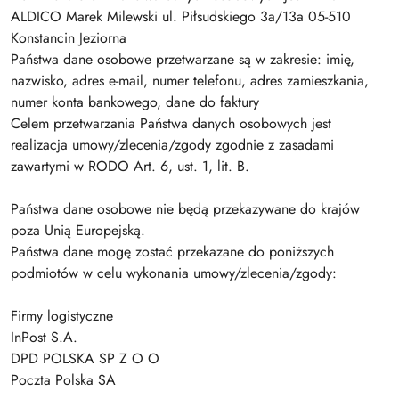
ALDICO Marek Milewski ul. Piłsudskiego 3a/13a 05-510
Konstancin Jeziorna
Państwa dane osobowe przetwarzane są w zakresie: imię,
nazwisko, adres e-mail, numer telefonu, adres zamieszkania,
numer konta bankowego, dane do faktury
Celem przetwarzania Państwa danych osobowych jest
realizacja umowy/zlecenia/zgody zgodnie z zasadami
zawartymi w RODO Art. 6, ust. 1, lit. B.
Państwa dane osobowe nie będą przekazywane do krajów
poza Unią Europejską.
Państwa dane mogę zostać przekazane do poniższych
podmiotów w celu wykonania umowy/zlecenia/zgody:
Firmy logistyczne
InPost S.A.
DPD POLSKA SP Z O O
Poczta Polska SA