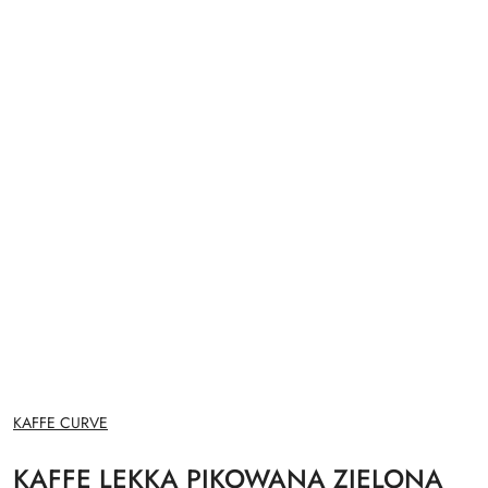
NAZWA
KAFFE CURVE
PRODUCENTA:
KAFFE LEKKA PIKOWANA ZIELONA