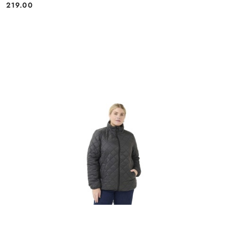
219.00
Cena: