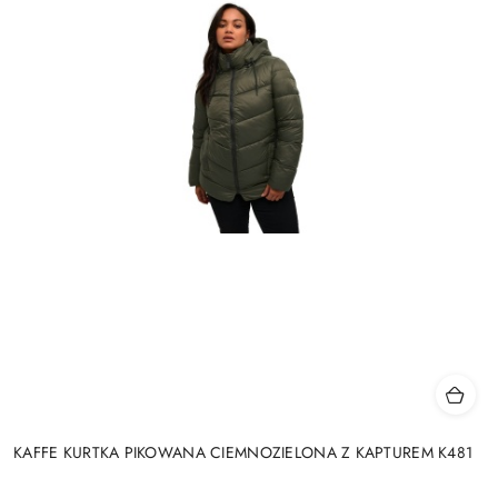
KAFFE KURTKA PIKOWANA CIEMNOZIELONA Z KAPTUREM K481