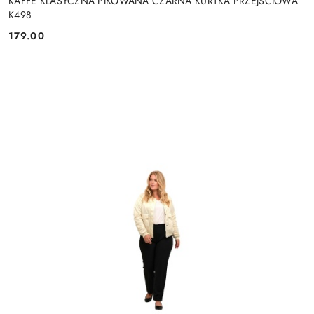
KAFFE KLASYCZNA PIKOWANA CZARNA KURTKA PRZEJŚCIOWA
K498
179.00
Cena: