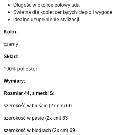
Długość w okolice połowy uda
Świetna dla kobiet ceniących ciepło i wygodę
Idealne uzupełnienie stylizacji
Kolor
:
czarny
Skład:
100% poliester
Wymiary
:
Rozmiar 44, z metki S:
szerokość w biuście (2x cm) 60
szerokość w pasie (2x cm) 63
szerokość w biodrach (2x cm) 69