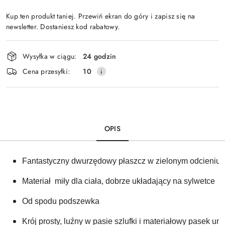
Kup ten produkt taniej. Przewiń ekran do góry i zapisz się na
newsletter. Dostaniesz kod rabatowy.
Dostępność
Wysyłka w ciągu:
24 godzin
i
Cena przesyłki:
10
dostawa
OPIS
Fantastyczny dwurzędowy płaszcz w zielonym odcieniu 
Materiał  miły dla ciała, dobrze układający na sylwetce
Od spodu podszewka
Krój prosty, luźny w pasie szlufki i materiałowy pasek um