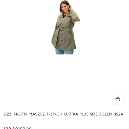
ZIZZI KRÓTKI PŁASZCZ TRENCH KURTKA PLUS SIZE ZIELEŃ 322A
139.30
199.00