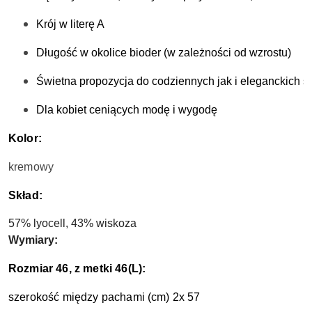
Krój w literę A
Długość w okolice bioder (w zależności od wzrostu)
Świetna propozycja do codziennych jak i eleganckich sty
Dla kobiet ceniących modę i wygodę 
Kolor:
kremowy
Skład:
57% lyocell, 43% wiskoza
Wymiary:
Rozmiar 46, z metki 46(L):
szerokość między pachami (cm) 2x 57