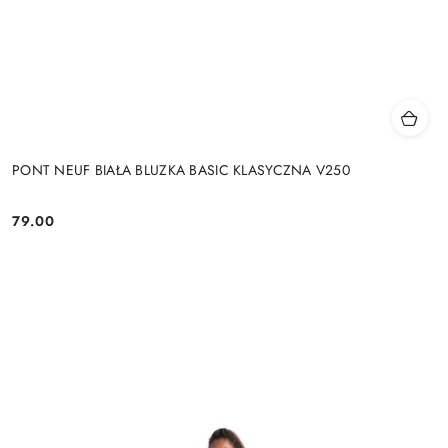
PONT NEUF BIAŁA BLUZKA BASIC KLASYCZNA V250
79.00
Cena: