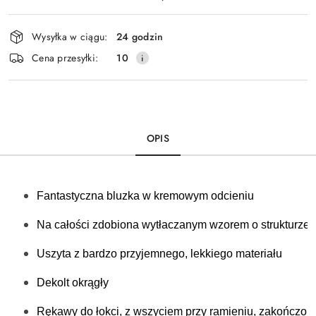
Dostępność
Wysyłka w ciągu:
24 godzin
i
Cena przesyłki:
10
dostawa
OPIS
Fantastyczna bluzka w kremowym odcieniu
Na całości zdobiona wytłaczanym wzorem o strukturze
Uszyta z bardzo przyjemnego, lekkiego materiału
Dekolt okrągły
Rękawy do łokci, z wszyciem przy ramieniu, zakończon