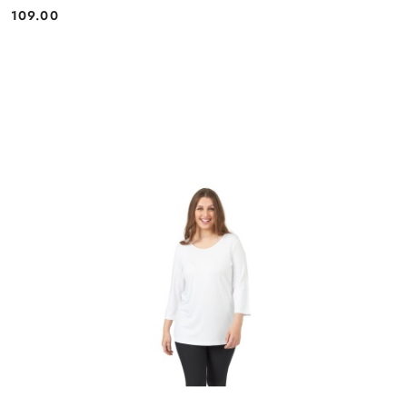
109.00
Cena: