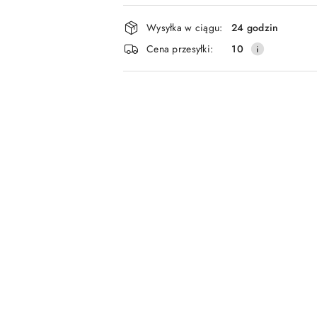
Dostępność
Wysyłka w ciągu:
24 godzin
i
Cena przesyłki:
10
dostawa