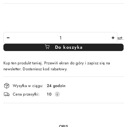
Ilość
szt.
Do koszyka
Kup ten produkt taniej. Przewiń ekran do góry i zapisz się na
newsletter. Dostaniesz kod rabatowy.
Dostępność
Wysyłka w ciągu:
24 godzin
i
Cena przesyłki:
10
dostawa
OPIS