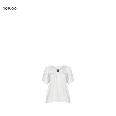
109.00
Cena: