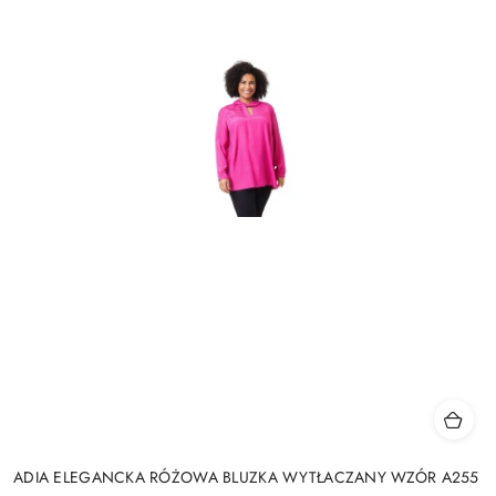
ADIA ELEGANCKA RÓŻOWA BLUZKA WYTŁACZANY WZÓR A255