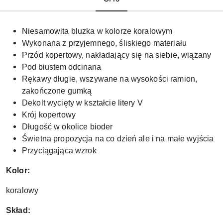
Niesamowita bluzka w kolorze koralowym
Wykonana z przyjemnego, śliskiego materiału
Przód kopertowy, nakładający się na siebie, wiązany
Pod biustem odcinana
Rękawy długie, wszywane na wysokości ramion,
zakończone gumką
Dekolt wycięty w kształcie litery V
Krój kopertowy
Długość w okolice bioder
Świetna propozycja na co dzień ale i na małe wyjścia
Przyciągająca wzrok
Kolor:
koralowy
Skład: