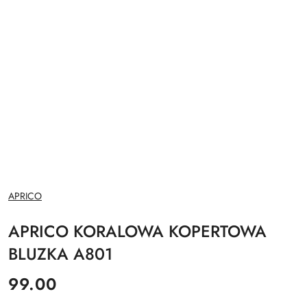
NAZWA
APRICO
PRODUCENTA:
APRICO KORALOWA KOPERTOWA
BLUZKA A801
cena:
99.00