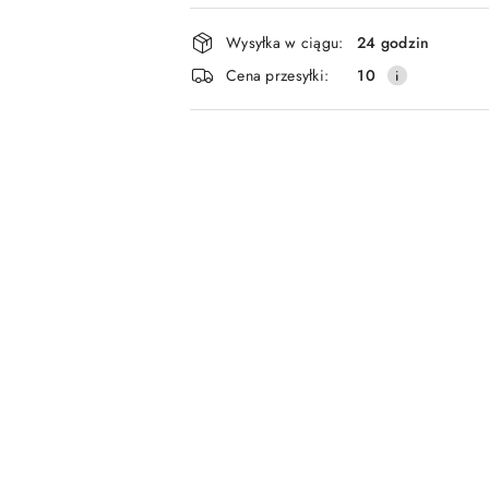
Dostępność
Wysyłka w ciągu:
24 godzin
i
Cena przesyłki:
10
dostawa