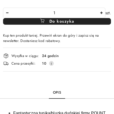
Ilość
szt.
Do koszyka
Kup ten produkt taniej. Przewiń ekran do góry i zapisz się na
newsletter. Dostaniesz kod rabatowy.
Dostępność
Wysyłka w ciągu:
24 godzin
i
Cena przesyłki:
10
dostawa
OPIS
Fantastyczna tunika/bluzka duńskiej firmy POUNT