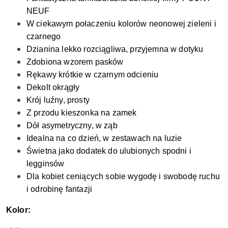
NEUF
W ciekawym połaczeniu kolorów neonowej zieleni i
czarnego
Dzianina lekko rozciągliwa, przyjemna w dotyku
Zdobiona wzorem pasków
Rękawy krótkie w czarnym odcieniu
Dekolt okrągły
Krój luźny, prosty
Z przodu kieszonka na zamek
Dół asymetryczny, w ząb
Idealna na co dzień, w zestawach na luzie
Świetna jako dodatek do ulubionych spodni i
legginsów
Dla kobiet ceniących sobie wygodę i swobodę ruchu
i odrobinę fantazji
Kolor: