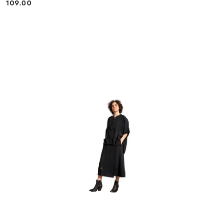
109.00
Cena: