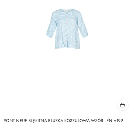
PONT NEUF BŁĘKITNA BLUZKA KOSZULOWA WZÓR LEN V199