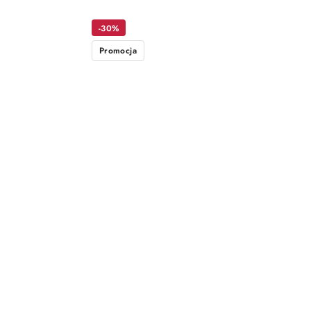
-30%
Promocja