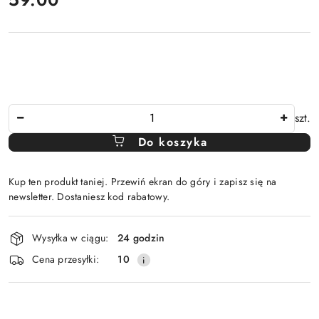
Ilość
szt.
Do koszyka
Kup ten produkt taniej. Przewiń ekran do góry i zapisz się na
newsletter. Dostaniesz kod rabatowy.
Dostępność
Wysyłka w ciągu:
24 godzin
i
Cena przesyłki:
10
dostawa