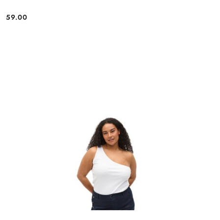
59.00
Cena: