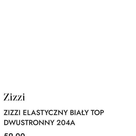
NAZWA
PRODUCENTA:
ZIZZI
ZIZZI ELASTYCZNY BIAŁY TOP
DWUSTRONNY 204A
cena:
59.00