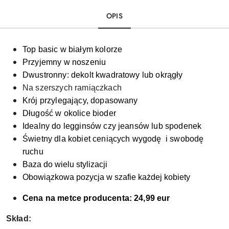
OPIS
Top basic w białym kolorze
Przyjemny w noszeniu
Dwustronny: dekolt kwadratowy lub okrągły
Na szerszych ramiączkach
Krój przylegający, dopasowany
Długość w okolice bioder
Idealny do legginsów czy jeansów lub spodenek
Świetny dla kobiet ceniących wygodę i swobodę
ruchu
Baza do wielu stylizacji
Obowiązkowa pozycja w szafie każdej kobiety
Cena na metce producenta: 24,99 eur
Skład: