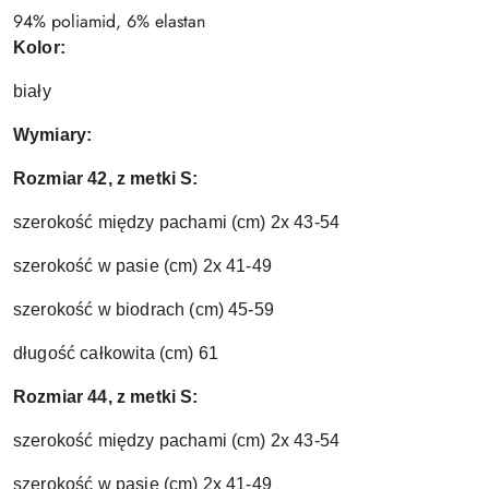
94% poliamid, 6% elastan
Kolor:
biały
Wymiary:
Rozmiar 42, z metki S:
szerokość między pachami (cm) 2x 43-54
szerokość w pasie (cm) 2x 41-49
szerokość w biodrach (cm) 45-59
długość całkowita (cm) 61
Rozmiar 44, z metki S:
szerokość między pachami (cm) 2x 43-54
szerokość w pasie (cm) 2x 41-49