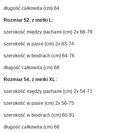
długość całkowita (cm) 64
Rozmiar 52, z metki L:
szerokość między pachami (cm) 2x 66-79
szerokość w pasie (cm) 2x 63-74
szerokość w biodrach (cm) 64-76
długość całkowita (cm) 68
Rozmiar 54, z metki XL:
szerokość między pachami (cm) 2x 54-71
szerokość w pasie (cm) 2x 56-75
szerokość w biodrach (cm) 60-81
długość całkowita (cm) 68