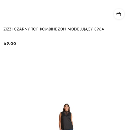
ZIZZI CZARNY TOP KOMBINEZON MODELUJĄCY 896A
69.00
Cena: