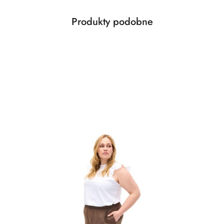
Produkty
Produkty podobne
Pomiń karuzelę produktów
o
statusie: