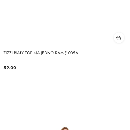
ZIZZI BIAŁY TOP NA JEDNO RAMIĘ 005A
59.00
Cena: