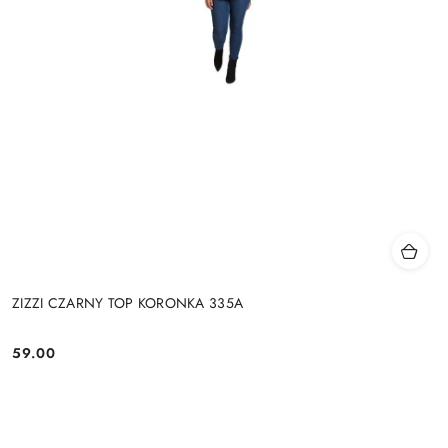
ZIZZI CZARNY TOP KORONKA 335A
59.00
Cena: