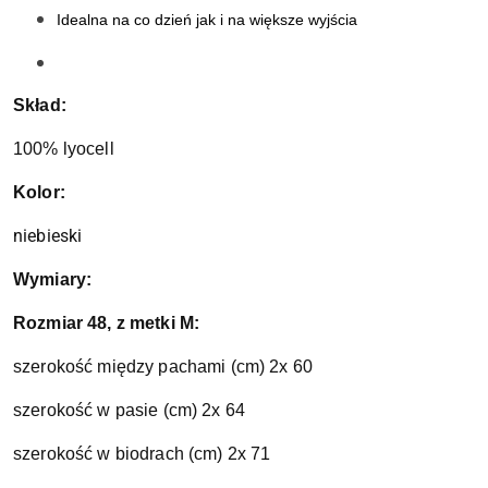
Idealna na co dzień jak i na większe wyjścia
Skład:
100% lyocell
Kolor:
niebieski
Wymiary:
Rozmiar 48, z metki M:
szerokość między pachami (cm) 2x 60
szerokość w pasie (cm) 2x 64
szerokość w biodrach (cm) 2x 71