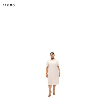
119.00
Cena: