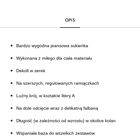
OPIS
Bardzo wygodna jeansowa sukienka
Wykonana z miłego dla ciała materiału
Dekolt w serek 
Na szerszych, regulowanych ramiączkach 
Luźny krój, w kształcie litery A
Na dole odcięcie wraz z delikatną falbaną
Długość (w zależności od wzrostu) w okolice kolan
Wspaniała baza do wszelkich zestawów