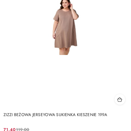
ZIZZI BEŻOWA JERSEYOWA SUKIENKA KIESZENIE 199A
71.40
119.00