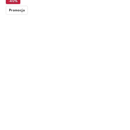
-40%
Promocja