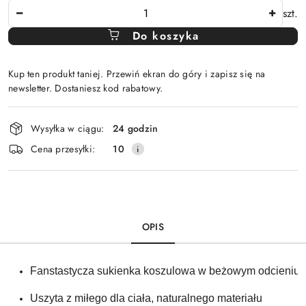
Ilość
szt.
Do koszyka
Kup ten produkt taniej. Przewiń ekran do góry i zapisz się na
newsletter. Dostaniesz kod rabatowy.
Dostępność
Wysyłka w ciągu:
24 godzin
i
Cena przesyłki:
10
dostawa
OPIS
Fanstastycza sukienka koszulowa w beżowym odcieniu 
Uszyta z miłego dla ciała, naturalnego materiału