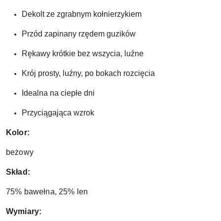
Dekolt ze zgrabnym kołnierzykiem
Przód zapinany rzędem guzików
Rękawy krótkie bez wszycia, luźne
Krój prosty, luźny, po bokach rozcięcia
Idealna na ciepłe dni
Przyciągająca wzrok
Kolor:
beżowy
Skład:
75% bawełna, 25% len
Wymiary: