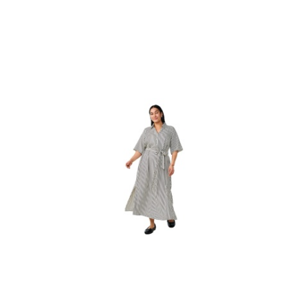
promocją: