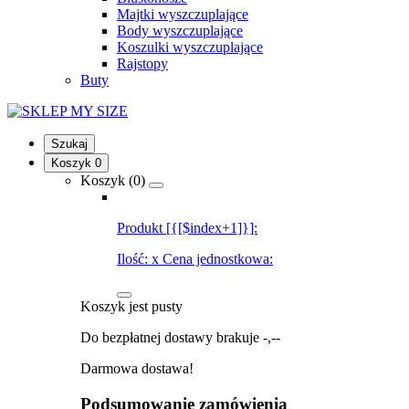
Majtki wyszczuplające
Body wyszczuplające
Koszulki wyszczuplające
Rajstopy
Buty
Szukaj
Koszyk
0
Koszyk (
0
)
Produkt [{[$index+1]}]:
Ilość:
x
Cena jednostkowa:
Koszyk jest pusty
Do bezpłatnej dostawy brakuje
-,--
Darmowa dostawa!
Podsumowanie zamówienia