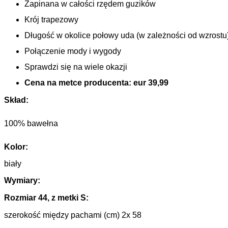
Zapinana w całości rzędem guzików 
Krój trapezowy 
Długość w okolice połowy uda (w zależności od wzrostu
Połączenie mody i wygody 
Sprawdzi się na wiele okazji 
Cena na metce producenta: eur 39,99
Skład
: 
100% bawełna
Kolor
:
biały 
Wymiary:
Rozmiar 44, z metki S:
szerokość między pachami (cm) 2x 58