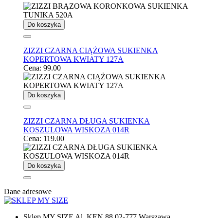
Do koszyka
ZIZZI CZARNA CIĄŻOWA SUKIENKA
KOPERTOWA KWIATY 127A
Cena:
99.00
Do koszyka
ZIZZI CZARNA DŁUGA SUKIENKA
KOSZULOWA WISKOZA 014R
Cena:
119.00
Do koszyka
Dane adresowe
Sklep MY SIZE Al. KEN 88 02-777 Warszawa