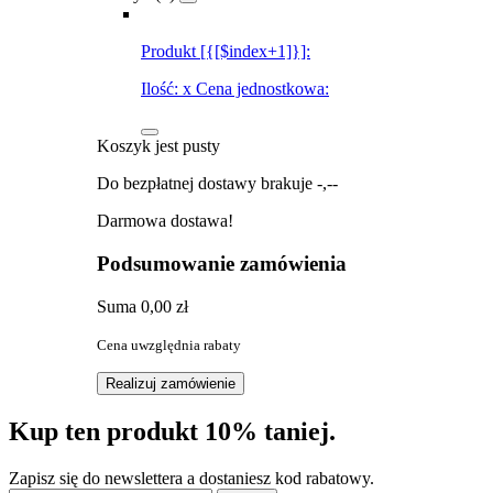
Produkt [{[$index+1]}]:
Ilość:
x
Cena jednostkowa:
Koszyk jest pusty
Do bezpłatnej dostawy brakuje
-,--
Darmowa dostawa!
Podsumowanie zamówienia
Suma
0,00 zł
Cena uwzględnia rabaty
Realizuj zamówienie
Kup ten produkt 10% taniej.
Zapisz się do newslettera a dostaniesz kod rabatowy.