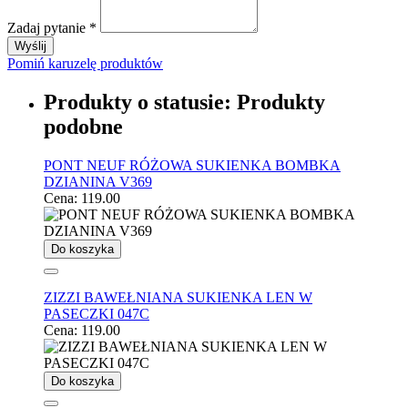
Zadaj pytanie
*
Wyślij
Pomiń karuzelę produktów
Produkty o statusie:
Produkty
podobne
PONT NEUF RÓŻOWA SUKIENKA BOMBKA
DZIANINA V369
Cena:
119.00
Do koszyka
ZIZZI BAWEŁNIANA SUKIENKA LEN W
PASECZKI 047C
Cena:
119.00
Do koszyka