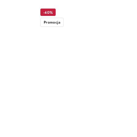
-40%
Promocja