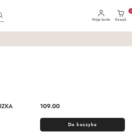
Moje konto
Koszyk
Cena:
UZKA
109.00
Do koszyka