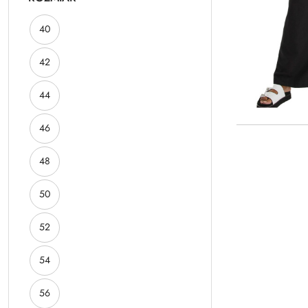
ROZMIAR:
40
ROZMIAR:
42
ROZMIAR:
44
ROZMIAR:
46
ROZMIAR:
48
ROZMIAR:
50
ROZMIAR:
52
ROZMIAR:
54
ROZMIAR:
56