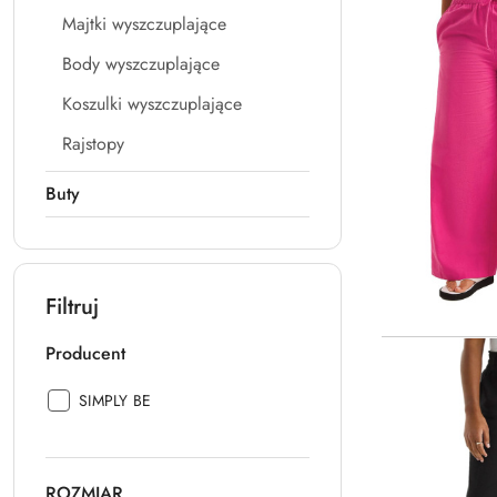
Majtki wyszczuplające
Body wyszczuplające
Koszulki wyszczuplające
Rajstopy
Buty
Filtruj
Producent
Producent:
SIMPLY BE
ROZMIAR