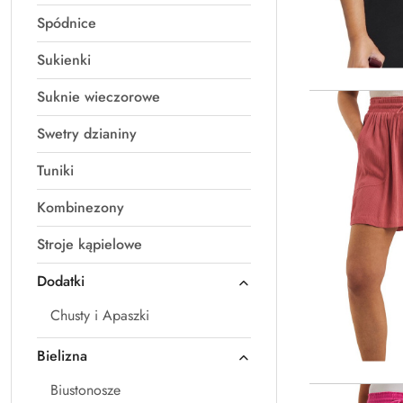
Spódnice
Sukienki
Suknie wieczorowe
Swetry dzianiny
Tuniki
Kombinezony
Stroje kąpielowe
Dodatki
Chusty i Apaszki
Bielizna
Biustonosze