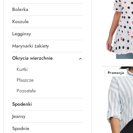
Bolerka
Koszule
Legginsy
Marynarki żakiety
Okrycia wierzchnie
Kurtki
Promocja
Płaszcze
Pozostałe
Spodenki
Jeansy
Spodnie