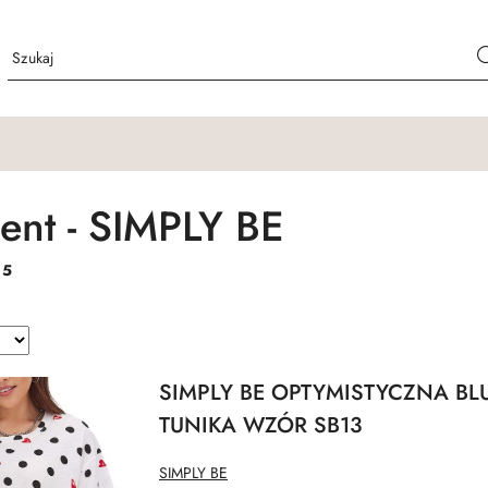
ent - SIMPLY BE
:
5
SIMPLY BE OPTYMISTYCZNA BL
TUNIKA WZÓR SB13
NAZWA
SIMPLY BE
PRODUCENTA: