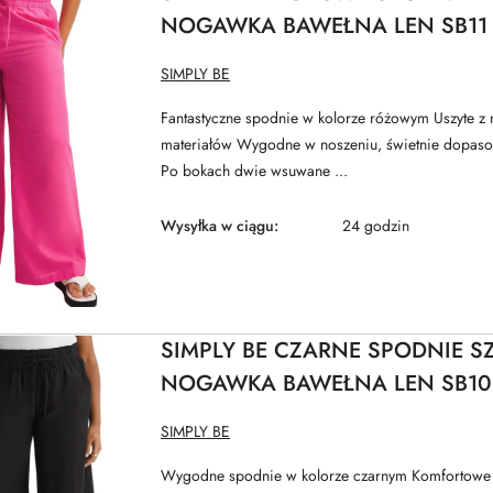
NOGAWKA BAWEŁNA LEN SB11
NAZWA
SIMPLY BE
PRODUCENTA:
Fantastyczne spodnie w kolorze różowym Uszyte z 
materiałów Wygodne w noszeniu, świetnie dopaso
Po bokach dwie wsuwane ...
Wysyłka w ciągu:
24 godzin
SIMPLY BE CZARNE SPODNIE S
NOGAWKA BAWEŁNA LEN SB10
NAZWA
SIMPLY BE
PRODUCENTA:
Wygodne spodnie w kolorze czarnym Komfortowe 