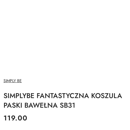
NAZWA
SIMPLY BE
PRODUCENTA:
SIMPLYBE FANTASTYCZNA KOSZULA
PASKI BAWEŁNA SB31
cena:
119.00