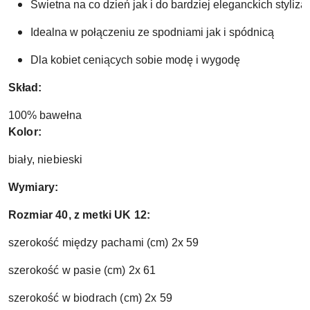
Świetna na co dzień jak i do bardziej eleganckich stylizac
Idealna w połączeniu ze spodniami jak i spódnicą
Dla kobiet ceniących sobie modę i wygodę 
Skład: 
100% bawełna
Kolor:
biały, niebieski
Wymiary:
Rozmiar 40, z metki UK 12:
szerokość między pachami (cm) 2x 59
szerokość w pasie (cm) 2x 61
szerokość w biodrach (cm) 2x 59