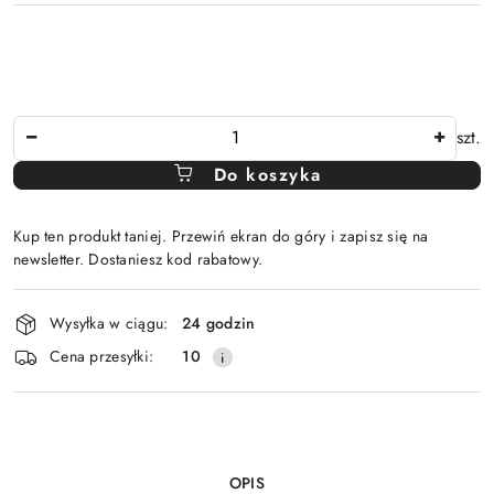
Ilość
szt.
Do koszyka
Kup ten produkt taniej. Przewiń ekran do góry i zapisz się na
newsletter. Dostaniesz kod rabatowy.
Dostępność
Wysyłka w ciągu:
24 godzin
i
Cena przesyłki:
10
dostawa
OPIS