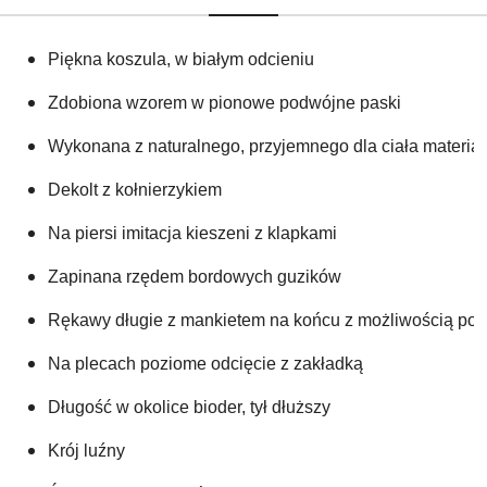
Piękna koszula, w białym odcieniu
Zdobiona wzorem w pionowe podwójne paski
Wykonana z naturalnego, przyjemnego dla ciała materiał
Dekolt z kołnierzykiem
Na piersi imitacja kieszeni z klapkami
Zapinana rzędem bordowych guzików
Rękawy długie z mankietem na końcu z możliwością pod
Na plecach poziome odcięcie z zakładką
Długość w okolice bioder, tył dłuższy
Krój luźny