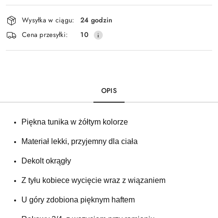
Dostępność
Wysyłka w ciągu:
24 godzin
i
Cena przesyłki:
10
dostawa
OPIS
Piękna tunika w żółtym kolorze
Materiał lekki, przyjemny dla ciała
Dekolt okrągły 
Z tyłu kobiece wycięcie wraz z wiązaniem 
U góry zdobiona pięknym haftem 