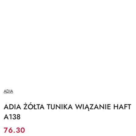
NAZWA
ADIA
PRODUCENTA:
ADIA ŻÓŁTA TUNIKA WIĄZANIE HAFT
A138
Cena:
76.30