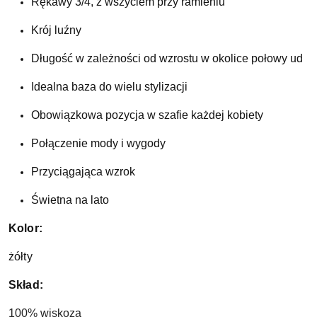
Rękawy 3/4, z wszyciem przy ramieniu
Krój luźny
Długość w zależności od wzrostu w okolice połowy ud
Idealna baza do wielu stylizacji
Obowiązkowa pozycja w szafie każdej kobiety
Połączenie mody i wygody
Przyciągająca wzrok
Świetna na lato 
Kolor:
żółty
Skład:
100% wiskoza