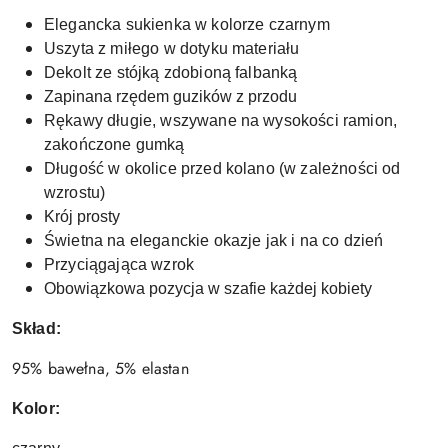
Elegancka sukienka w kolorze czarnym
Uszyta z miłego w dotyku materiału
Dekolt ze stójką zdobioną falbanką
Zapinana rzędem guzików z przodu
Rękawy długie, wszywane na wysokości ramion,
zakończone gumką
Długość w okolice przed kolano (w zależności od
wzrostu)
Krój prosty
Świetna na eleganckie okazje jak i na co dzień
Przyciągająca wzrok
Obowiązkowa pozycja w szafie każdej kobiety
Skład:
95% bawełna, 5% elastan
Kolor: