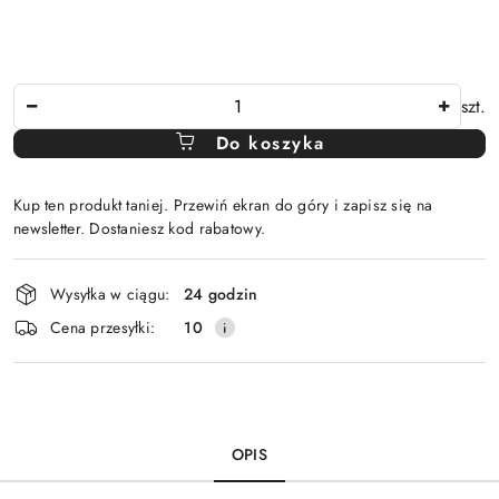
Ilość
szt.
Do koszyka
Kup ten produkt taniej. Przewiń ekran do góry i zapisz się na
newsletter. Dostaniesz kod rabatowy.
Dostępność
Wysyłka w ciągu:
24 godzin
i
Cena przesyłki:
10
dostawa
OPIS