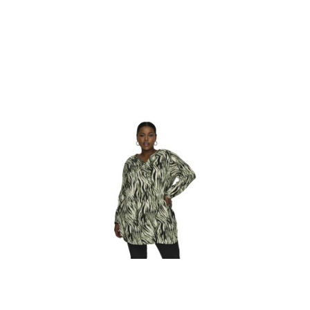
statusie: