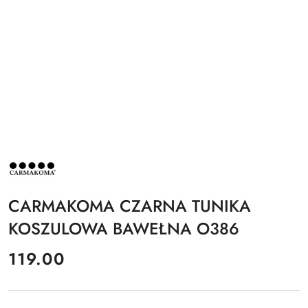
NAZWA
PRODUCENTA:
CARMAKOMA
CARMAKOMA CZARNA TUNIKA
KOSZULOWA BAWEŁNA O386
cena:
119.00