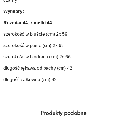
czarny
Wymiary:
Rozmiar 44, z metki 44:
szerokość w biuście (cm) 2x 59
szerokość w pasie (cm) 2x 63
szerokość w biodrach (cm) 2x 66
długość rękawa od pachy (cm) 42
długość całkowita (cm) 92
Produkty
Produkty podobne
Pomiń karuzelę produktów
o