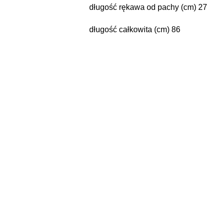
długość rękawa od pachy (cm) 27
długość całkowita (cm) 86
Pomiń karuzelę produktów