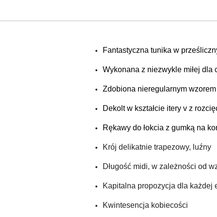
Fantastyczna tunika w prześliczn
Wykonana z niezwykle miłej dla c
Zdobiona nieregularnym wzorem
Dekolt w kształcie itery v z rozc
Rękawy do łokcia z gumką na ko
Krój delikatnie trapezowy, luźny
Długość midi, w zależności od w
Kapitalna propozycja dla każdej 
Kwintesencja kobiecości