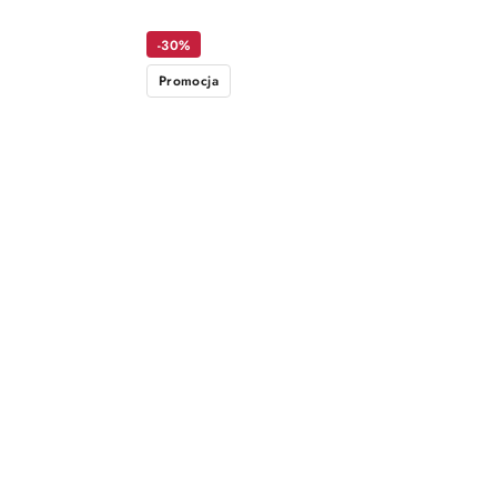
-30%
Promocja