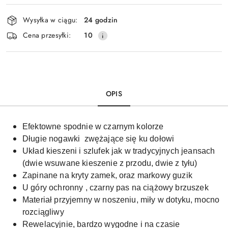
Dostępność
Wysyłka w ciągu:
24 godzin
i
Cena przesyłki:
10
dostawa
OPIS
Efektowne spodnie w czarnym kolorze
Długie nogawki zwężające się ku dołowi
Układ kieszeni i szlufek jak w tradycyjnych jeansach
(dwie wsuwane kieszenie z przodu, dwie z tyłu)
Zapinane na kryty zamek, oraz markowy guzik
U góry ochronny , czarny pas na ciążowy brzuszek
Materiał przyjemny w noszeniu, miły w dotyku, mocno
rozciągliwy
Rewelacyjnie, bardzo wygodne i na czasie