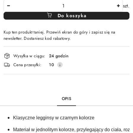
Ilość
szt.
Do koszyka
Kup ten produkt taniej. Przewiń ekran do góry i zapisz się na
newsletter. Dostaniesz kod rabatowy.
Dostępność
Wysyłka w ciągu:
24 godzin
i
Cena przesyłki:
10
dostawa
OPIS
Klasyczne legginsy w czarnym kolorze
Materiał w jednolitym kolorze, przylegający do ciała, rozc