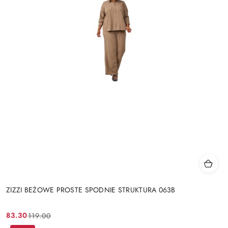
ZIZZI BEŻOWE PROSTE SPODNIE STRUKTURA 063B
83.30
119.00
Cena
Cena