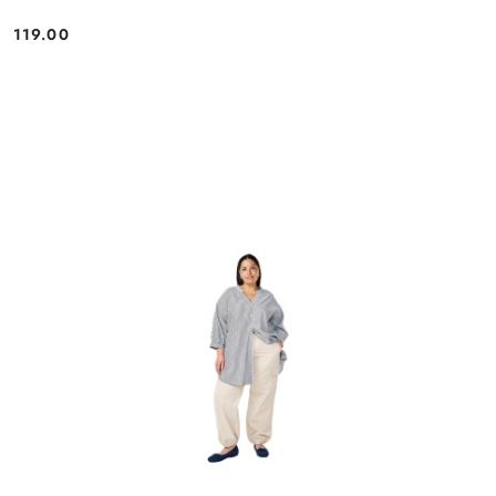
119.00
Cena: