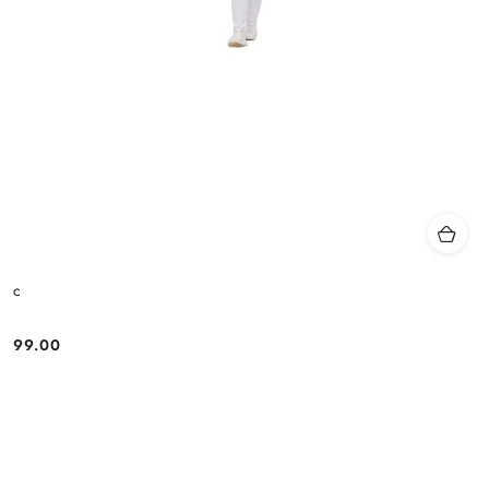
c
99.00
Cena: