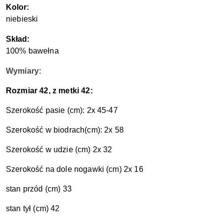
Kolor:
niebieski
S
kład:
100% bawełna
Wymiary:
Rozmiar 42, z metki 42:
Szerokość pasie (cm): 2x 45-47
Szerokość w biodrach(cm): 2x 58
Szerokość w udzie (cm) 2x 32
Szerokość na dole nogawki (cm) 2x 16
stan przód (cm) 33
stan tył (cm) 42