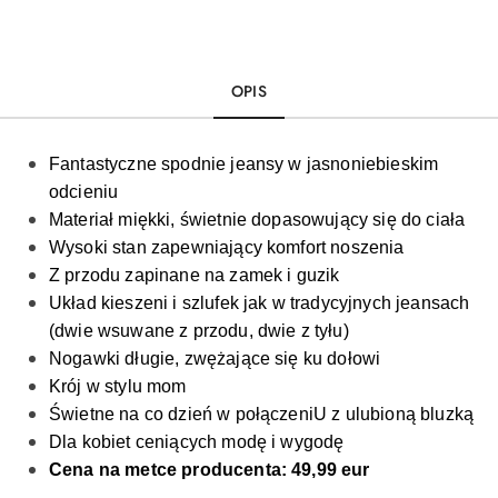
OPIS
Fantastyczne spodnie jeansy w jasnoniebieskim
odcieniu
Materiał miękki,
świetnie dopasowujący się do ciała
Wysoki stan zapewniający komfort noszenia
Z przodu zapinane na zamek i guzik
Układ kieszeni i szlufek jak w tradycyjnych jeansach
(dwie wsuwane z przodu, dwie z tyłu)
Nogawki długie, zwężające się ku dołowi
Krój w stylu mom
Świetne na co dzień w połączeniU z ulubioną bluzką
Dla kobiet ceniących modę i wygodę
Cena na metce producenta: 49,99 eur