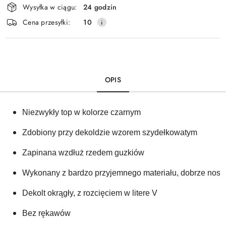
Wysyłka w ciągu:
24 godzin
i
Cena przesyłki:
10
dostawa
OPIS
Niezwykły top w kolorze czarnym
Zdobiony przy dekoldzie wzorem szydełkowatym
Zapinana wzdłuż rzedem guzkiów 
Wykonany z bardzo przyjemnego materiału, dobrze noszą
Dekolt okrągły, z rozcięciem w litere V 
Bez rękawów