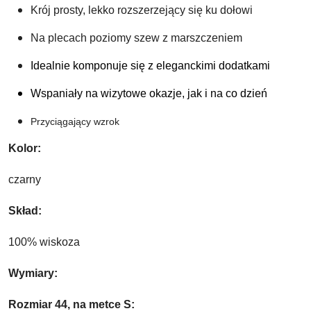
Krój prosty, lekko rozszerzejący się ku dołowi 
Na plecach poziomy szew z marszczeniem
Idealnie komponuje się z eleganckimi dodatkami 
Wspaniały na wizytowe okazje, jak i na co dzień
Przyciągający wzrok
Kolor:
czarny
Skład: 
100% wiskoza
Wymiary:
Rozmiar 44, na metce S: