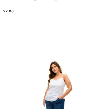
59.00
Cena: