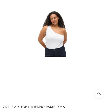
ZIZZI BIAŁY TOP NA JEDNO RAMIĘ 005A