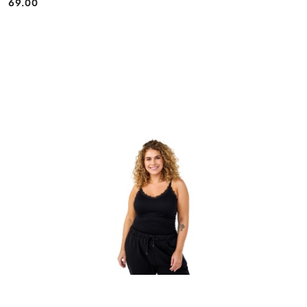
69.00
Cena: