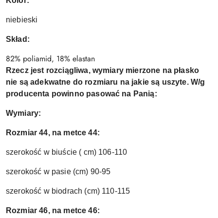
Kolor:
niebieski
Skład:
82% poliamid, 18% elastan
Rzecz jest rozciągliwa, wymiary mierzone na płasko
nie są adekwatne do rozmiaru na jakie są uszyte. W/g
producenta powinno pasować na Panią:
Wymiary:
Rozmiar 44, na metce 44:
szerokość w biuście ( cm) 106-110
szerokość w pasie (cm) 90-95
szerokość w biodrach (cm) 110-115
Rozmiar 46, na metce 46: