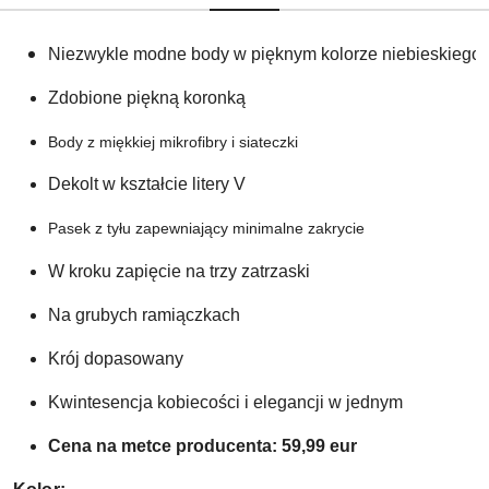
Niezwykle modne body w pięknym kolorze niebieskiego
Zdobione piękną koronką
Body z miękkiej mikrofibry i siateczki
Dekolt w kształcie litery V 
Pasek z tyłu zapewniający minimalne zakrycie
W kroku zapięcie na trzy zatrzaski
Na grubych ramiączkach
Krój dopasowany 
Kwintesencja kobiecości i elegancji w jednym 
Cena na metce producenta: 59,99 eur