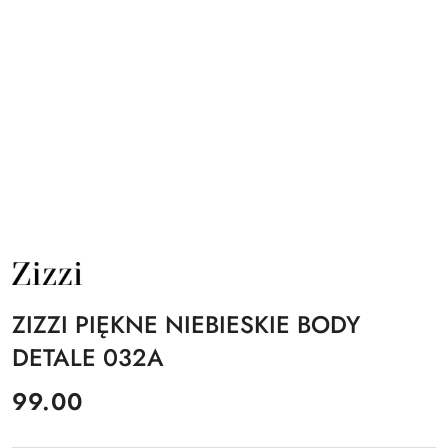
NAZWA
PRODUCENTA:
ZIZZI
ZIZZI PIĘKNE NIEBIESKIE BODY
DETALE 032A
cena:
99.00