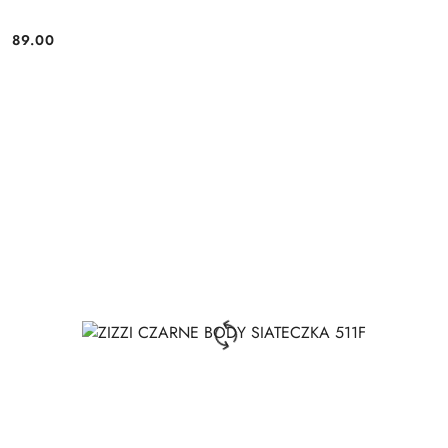
89.00
Cena: