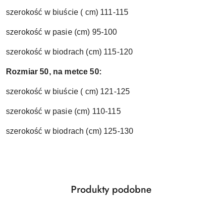
szerokość w biuście ( cm) 111-115
szerokość w pasie (cm) 95-100
szerokość w biodrach (cm) 115-120
Rozmiar 50, na metce 50:
szerokość w biuście ( cm) 121-125
szerokość w pasie (cm) 110-115
szerokość w biodrach (cm) 125-130
Produkty
Produkty podobne
Pomiń karuzelę produktów
o
statusie: