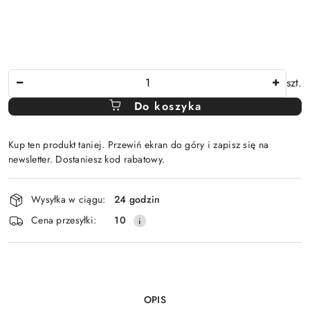
Ilość
szt.
Do koszyka
Kup ten produkt taniej. Przewiń ekran do góry i zapisz się na
newsletter. Dostaniesz kod rabatowy.
Dostępność
Wysyłka w ciągu:
24 godzin
i
Cena przesyłki:
10
dostawa
OPIS