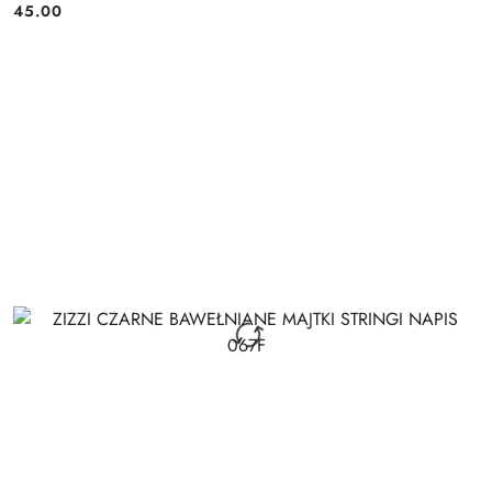
45.00
Cena: