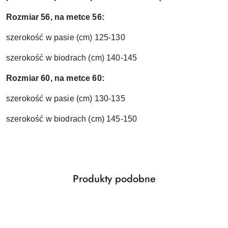
Rozmiar 56, na metce 56:
szerokość w pasie (cm) 125-130
szerokość w biodrach (cm) 140-145
Rozmiar 60, na metce 60:
szerokość w pasie (cm) 130-135
szerokość w biodrach (cm) 145-150
Produkty
Produkty podobne
Pomiń karuzelę produktów
o
statusie: