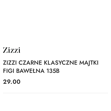
NAZWA
PRODUCENTA:
ZIZZI
ZIZZI CZARNE KLASYCZNE MAJTKI
FIGI BAWEŁNA 135B
cena:
29.00