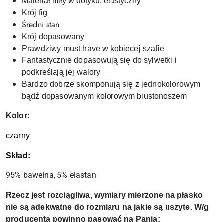
Materiał miły w dotyku, elastyczny
Krój fig
Średni stan
Krój dopasowany
Prawdziwy must have w kobiecej szafie
Fantastycznie dopasowują się do sylwetki i
podkreślają jej walory
Bardzo dobrze skomponują się z jednokolorowym
bądź dopasowanym kolorowym biustonoszem
Kolor:
czarny
Skład:
95% bawełna, 5% elastan
Rzecz jest rozciągliwa, wymiary mierzone na płasko
nie są adekwatne do rozmiaru na jakie są uszyte. W/g
producenta powinno pasować na Panią: