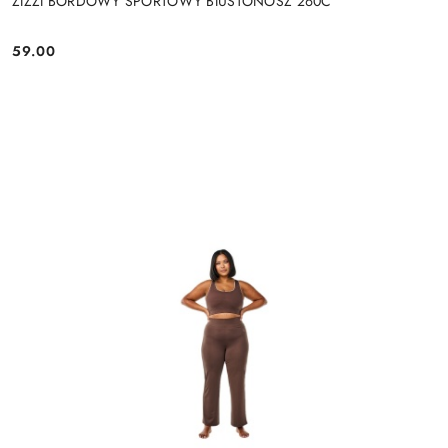
ZIZZI BORDOWY SPORTOWY BIUSTONOSZ 260C
59.00
Cena: