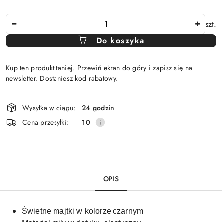
Ilość
szt.
Do koszyka
Kup ten produkt taniej. Przewiń ekran do góry i zapisz się na
newsletter. Dostaniesz kod rabatowy.
Dostępność
Wysyłka w ciągu:
24 godzin
i
Cena przesyłki:
10
dostawa
OPIS
Świetne majtki w kolorze czarnym