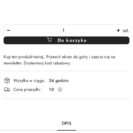
Ilość
szt.
Do koszyka
Kup ten produkt taniej. Przewiń ekran do góry i zapisz się na
newsletter. Dostaniesz kod rabatowy.
Dostępność
Wysyłka w ciągu:
24 godzin
i
Cena przesyłki:
10
dostawa
OPIS