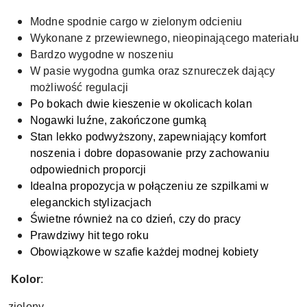
Modne spodnie cargo w zielonym odcieniu
Wykonane z przewiewnego, nieopinającego materiału
Bardzo wygodne w noszeniu
W pasie wygodna gumka oraz sznureczek dający
możliwość regulacji
Po bokach dwie kieszenie w okolicach kolan
Nogawki luźne, zakończone gumką
Stan lekko podwyższony, zapewniający komfort
noszenia i dobre dopasowanie przy zachowaniu
odpowiednich proporcji
Idealna propozycja w połączeniu ze szpilkami w
eleganckich stylizacjach
Świetne również na co dzień, czy do pracy
Prawdziwy hit tego roku
Obowiązkowe w szafie każdej modnej kobiety
Kolor
:
zielony