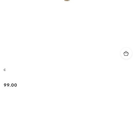
c
99.00
Cena: