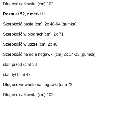
Długość całkowita (cm) 102
Rozmiar 52, z metki L:
Szerokość pasie (cm): 2x 48-64 (gumka)
Szerokość w biodrach(cm): 2x 71
Szerokość w udzie (cm) 2x 40
Szerokość na dole nogawki (cm) 2x 14-23 (gumka)
stan przód (cm) 33
stan tył (cm) 47
Długość wewnętrzna nogawki (cm) 72
Długość całkowita (cm) 102