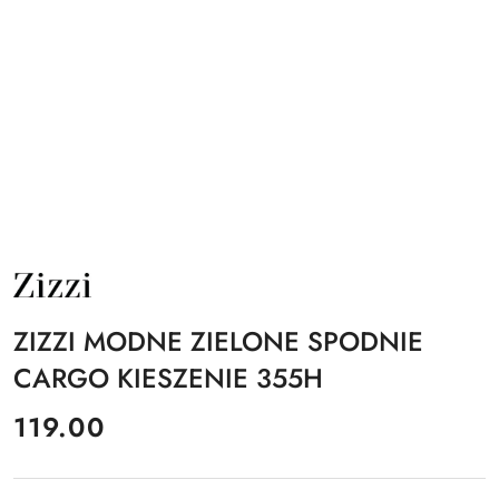
NAZWA
PRODUCENTA:
ZIZZI
ZIZZI MODNE ZIELONE SPODNIE
CARGO KIESZENIE 355H
cena:
119.00