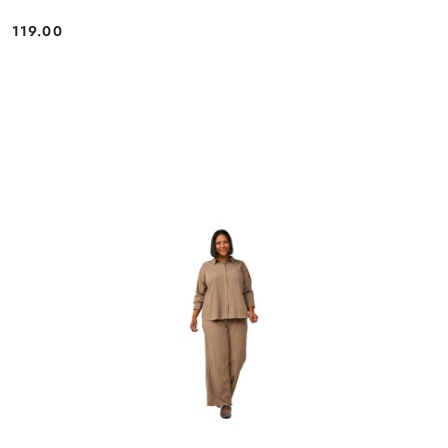
119.00
Cena: