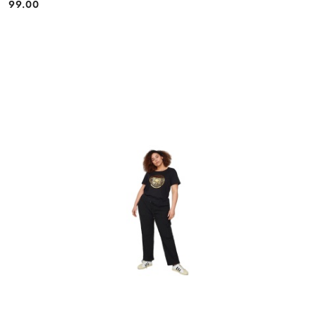
99.00
Cena: