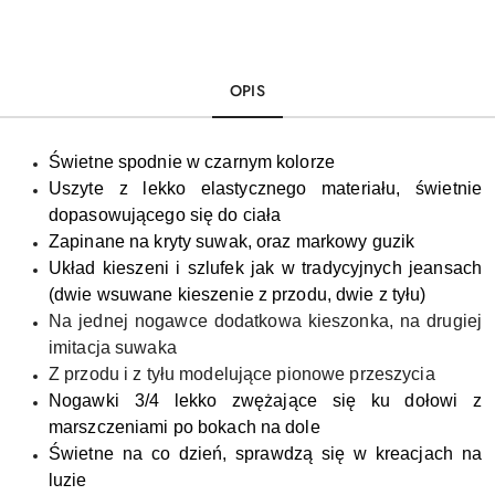
OPIS
Świetne spodnie w czarnym kolorze
Uszyte z lekko elastycznego materiału, świetnie
dopasowującego się do ciała
Zapinane na kryty suwak, oraz markowy guzik
Układ kieszeni i szlufek jak w tradycyjnych jeansach
(dwie wsuwane kieszenie z przodu, dwie z tyłu)
Na jednej nogawce dodatkowa kieszonka, na drugiej
imitacja suwaka
Z przodu i z tyłu modelujące pionowe przeszycia
Nogawki 3/4 lekko zwężające się ku dołowi z
marszczeniami po bokach na dole
Świetne na co dzień, sprawdzą się w kreacjach na
luzie