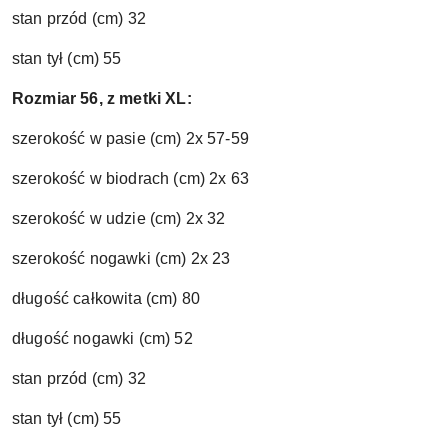
stan przód (cm) 32
stan tył (cm) 55
Rozmiar 56, z metki XL:
szerokość w pasie (cm) 2x 57-59
szerokość w biodrach (cm) 2x 63
szerokość w udzie (cm) 2x 32
szerokość nogawki (cm) 2x 23
długość całkowita (cm) 80
długość nogawki (cm) 52
stan przód (cm) 32
stan tył (cm) 55