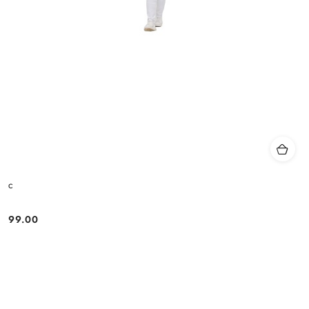
c
99.00
Cena: