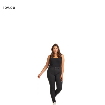
109.00
Cena: