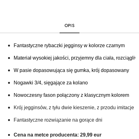
OPIS
Fantastyczne rybaczki jegginsy w kolorze czarnym
Materiał wysokiej jakości, przyjemny dla ciała, rozciągliw
W pasie dopasowująca się gumka, krój dopasowany
Nogawki 3/4, sięgające za kolano
Nowoczesny fason połączony z klasycznym kolorem 
Krój jegginsów, z tyłu dwie kieszenie, z przodu imitacje
Fantastyczne rozwiązanie na gorące dni
Cena na metce producenta: 29,99 eur