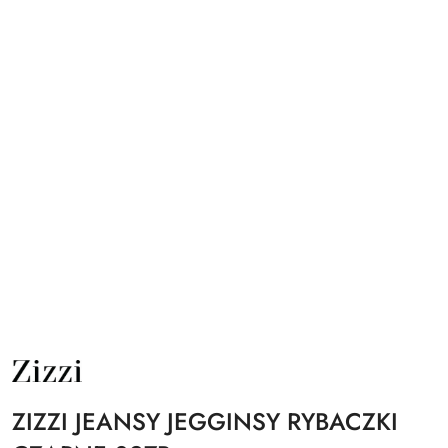
NAZWA
PRODUCENTA:
ZIZZI
ZIZZI JEANSY JEGGINSY RYBACZKI