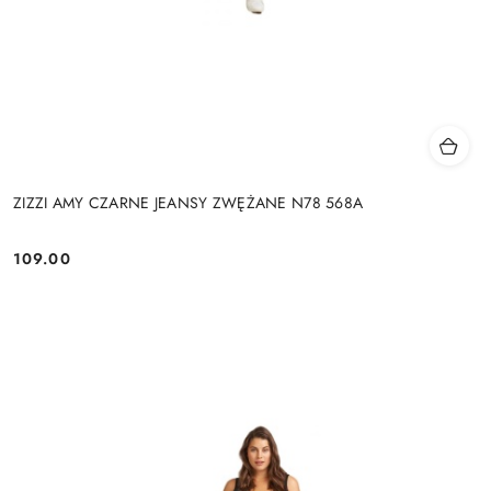
ZIZZI AMY CZARNE JEANSY ZWĘŻANE N78 568A
109.00
Cena: