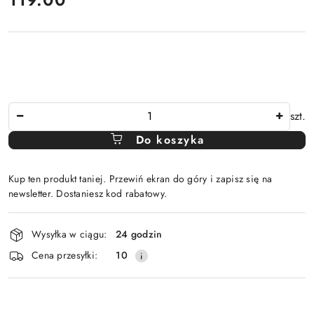
Ilość
szt.
Do koszyka
Kup ten produkt taniej. Przewiń ekran do góry i zapisz się na
newsletter. Dostaniesz kod rabatowy.
Dostępność
Wysyłka w ciągu:
24 godzin
i
Cena przesyłki:
10
dostawa