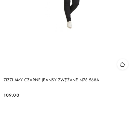
ZIZZI AMY CZARNE JEANSY ZWĘŻANE N78 568A
109.00
Cena: