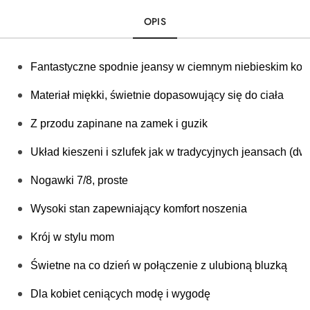
OPIS
Fantastyczne spodnie jeansy w ciemnym niebieskim kol
Materiał miękki, 
świetnie dopasowujący się do ciała
Z przodu zapinane na zamek i guzik
Układ kieszeni i szlufek jak w tradycyjnych jeansach (dw
Nogawki 7/8, proste
Wysoki stan zapewniający komfort noszenia
Krój w stylu mom 
Świetne na co dzień w połączenie z ulubioną bluzką
Dla kobiet ceniących modę i wygodę