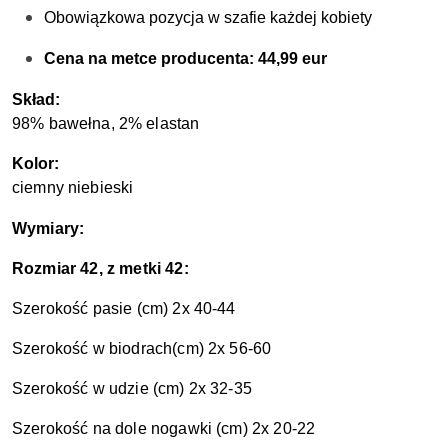
Obowiązkowa pozycja w szafie każdej kobiety
Cena na metce producenta: 44,99 eur
S
kład:
98% bawełna, 2% elastan
Kolor:
ciemny niebieski
Wymiary:
Rozmiar 42, z metki 42:
Szerokość pasie (cm) 2x 40-44
Szerokość w biodrach(cm) 2x 56-60
Szerokość w udzie (cm) 2x 32-35
Szerokość na dole nogawki (cm) 2x 20-22