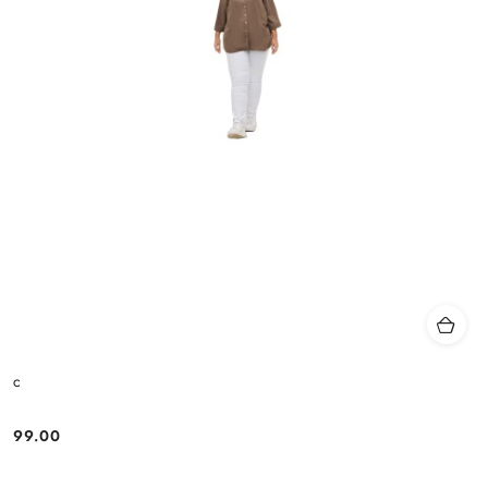
c
99.00
Cena: