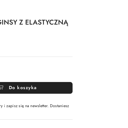
GINSY Z ELASTYCZNĄ
Do koszyka
y i zapisz się na newsletter. Dostaniesz