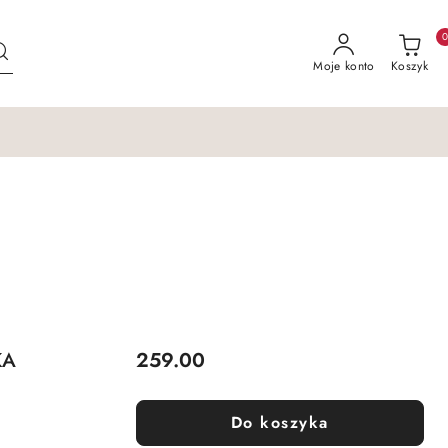
Moje konto
Koszyk
Cena:
KA
259.00
Do koszyka