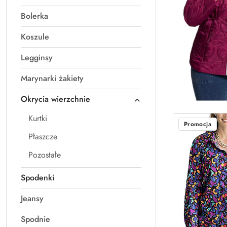
Bolerka
Koszule
Legginsy
Marynarki żakiety
Okrycia wierzchnie
Kurtki
Promocja
Płaszcze
Pozostałe
Spodenki
Jeansy
Spodnie