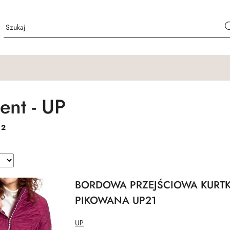
ent - UP
:
2
BORDOWA PRZEJŚCIOWA KURT
PIKOWANA UP21
NAZWA
UP
PRODUCENTA: