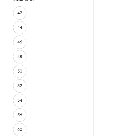
ROZMIAR:
42
ROZMIAR:
44
ROZMIAR:
46
ROZMIAR:
48
ROZMIAR:
50
ROZMIAR:
52
ROZMIAR:
54
ROZMIAR:
56
ROZMIAR:
60