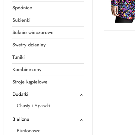
Spódnice
Sukienki
Suknie wieczorowe
Swetry dzianiny
Tuniki
Kombinezony
Stroje kąpielowe
Dodatki
Chusty i Apaszki
Bielizna
Biustonosze