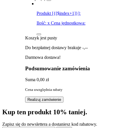
Produkt [{[$index+1]}]:
Ilość:
x
Cena jednostkowa:
Koszyk jest pusty
Do bezpłatnej dostawy brakuje
-,--
Darmowa dostawa!
Podsumowanie zamówienia
Suma
0,00 zł
Cena uwzględnia rabaty
Realizuj zamówienie
Kup ten produkt 10% taniej.
Zapisz się do newslettera a dostaniesz kod rabatowy.