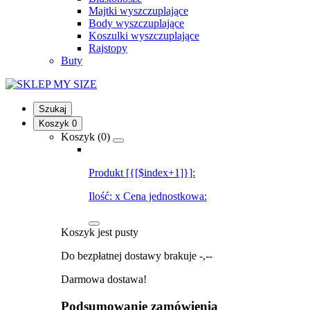
Majtki wyszczuplające
Body wyszczuplające
Koszulki wyszczuplające
Rajstopy
Buty
Szukaj
Koszyk
0
Koszyk (
0
)
Produkt [{[$index+1]}]:
Ilość:
x
Cena jednostkowa:
Koszyk jest pusty
Do bezpłatnej dostawy brakuje
-,--
Darmowa dostawa!
Podsumowanie zamówienia