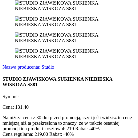
Nazwa producenta: Studio
STUDIO ZJAWISKOWA SUKIENKA NIEBIESKA
WISKOZA S881
Symbol:
Cena:
131.40
Najniższa cena z 30 dni przed promocją, czyli jeśli widzisz tu cenę
mniejszą niż ta przekreślona to znaczy, że w trakcie ostatniej
promocji ten produkt kosztował:
219
Rabat:
-40%
Cena regularna:
219.00
Rabat:
-40%