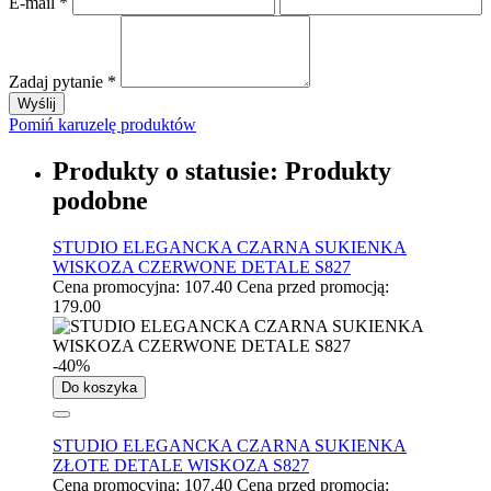
E-mail
*
Zadaj pytanie
*
Wyślij
Pomiń karuzelę produktów
Produkty o statusie:
Produkty
podobne
STUDIO ELEGANCKA CZARNA SUKIENKA
WISKOZA CZERWONE DETALE S827
Cena promocyjna:
107.40
Cena przed promocją:
179.00
-40%
Do koszyka
STUDIO ELEGANCKA CZARNA SUKIENKA
ZŁOTE DETALE WISKOZA S827
Cena promocyjna:
107.40
Cena przed promocją: