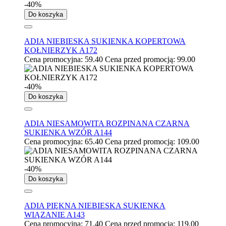
-40%
Do koszyka
ADIA NIEBIESKA SUKIENKA KOPERTOWA
KOŁNIERZYK A172
Cena promocyjna:
59.40
Cena przed promocją:
99.00
-40%
Do koszyka
ADIA NIESAMOWITA ROZPINANA CZARNA
SUKIENKA WZÓR A144
Cena promocyjna:
65.40
Cena przed promocją:
109.00
-40%
Do koszyka
ADIA PIĘKNA NIEBIESKA SUKIENKA
WIĄZANIE A143
Cena promocyjna:
71.40
Cena przed promocją:
119.00