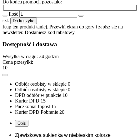
Do końca promocji pozostało:
Ilość
szt.
Do koszyka
Kup ten produkt taniej. Przewiń ekran do góry i zapisz się na
newsletter. Dostaniesz kod rabatowy.
Dostępność i dostawa
Wysyłka w ciągu:
24 godzin
Cena przesyłki:
10
Odbiór osobisty w sklepie
0
Odbiór osobisty w sklepie
0
DPD odbiór w punkcie
10
Kurier DPD
15
Paczkomat Inpost
15
Kurier DPD Pobranie
20
Opis
Zjawiskowa sukienka w niebieskim kolorze