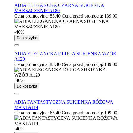
ADIA ELEGANCKA CZARNA SUKIENKA
MARSZCZENIE A180
Cena promocyjna:
83.40
Cena przed promocją:
139.00
-40%
Do koszyka
ADIA ELEGANCKA DŁUGA SUKIENKA WZÓR
A129
Cena promocyjna:
83.40
Cena przed promocją:
139.00
-40%
Do koszyka
ADIA FANTASTYCZNA SUKIENKA RÓŻOWA
MAXI A114
Cena promocyjna:
65.40
Cena przed promocją:
109.00
-40%