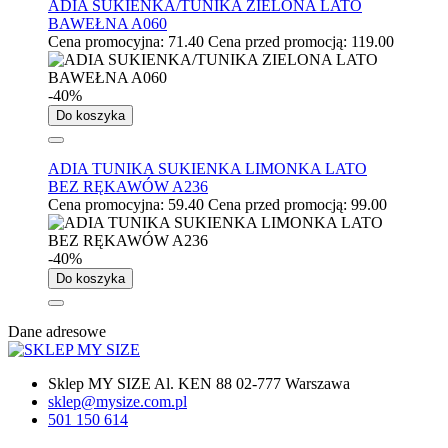
ADIA SUKIENKA/TUNIKA ZIELONA LATO
BAWEŁNA A060
Cena promocyjna:
71.40
Cena przed promocją:
119.00
-40%
Do koszyka
ADIA TUNIKA SUKIENKA LIMONKA LATO
BEZ RĘKAWÓW A236
Cena promocyjna:
59.40
Cena przed promocją:
99.00
-40%
Do koszyka
Dane adresowe
Sklep MY SIZE Al. KEN 88 02-777 Warszawa
sklep@mysize.com.pl
501 150 614