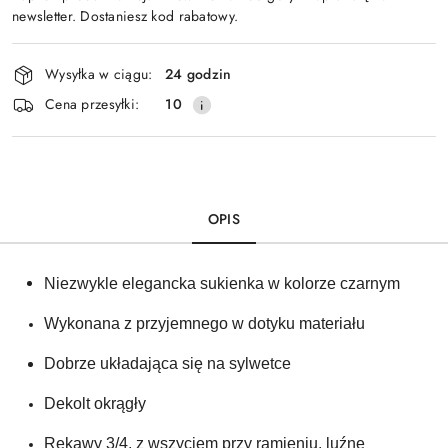
newsletter. Dostaniesz kod rabatowy.
Dostępność
Wysyłka w ciągu:
24 godzin
i
Cena przesyłki:
10
dostawa
OPIS
Niezwykle elegancka sukienka w kolorze czarnym 
Wykonana z przyjemnego w dotyku materiału
Dobrze układająca się na sylwetce 
Dekolt okrągły
Rękawy 3/4, z wszyciem przy ramieniu. luźne