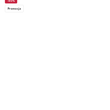
-40%
Promocja