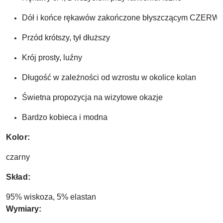
Dół i końce rękawów zakończone błyszczącym CZERWON
Przód krótszy, tył dłuższy 
Krój prosty, luźny 
Długość w zależności od wzrostu w okolice kolan 
Świetna propozycja na wizytowe okazje
Bardzo kobieca i modna 
Kolor:
czarny
Skład:
95% wiskoza, 5% elastan
Wymiary: