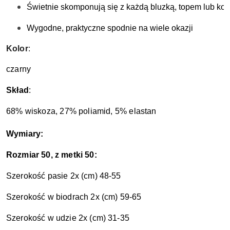
Świetnie skomponują się z każdą bluzką, topem lub kos
Wygodne, praktyczne spodnie na wiele okazji
Kolor
:
czarny
Skład
:
68% wiskoza, 27% poliamid, 5% elastan
Wymiary:
Rozmiar 50, z metki 50:
Szerokość pasie 2x (cm) 48-55
Szerokość w biodrach 2x (cm) 59-65
Szerokość w udzie 2x (cm) 31-35