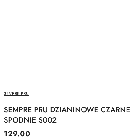
NAZWA
SEMPRE PRU
PRODUCENTA:
SEMPRE PRU DZIANINOWE CZARNE
SPODNIE S002
cena:
129.00