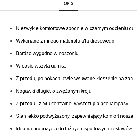
OPIS
Niezwykle komfortowe spodnie w czarnym odcieniu duń
Wykonane z miłego materiału a'la dresowego
Bardzo wygodne w noszeniu
W pasie wszyta gumka
Z przodu, po bokach, dwie wsuwane kieszenie na zamk
Nogawki długie, o zwężanym kroju
Z przodu i z tyłu centralne, wyszczuplające lampasy
Stan lekko podwyższony, zapewniający komfort noszen
Idealna propozycja do luźnych, sportowych zestawów o