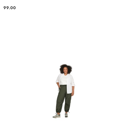
99.00
Cena: