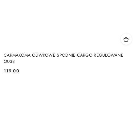
CARMAKOMA OLIWKOWE SPODNIE CARGO REGULOWANE
O038
119.00
Cena: