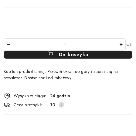
Ilość
szt.
Do koszyka
Kup ten produkt taniej. Przewiń ekran do góry i zapisz się na
newsletter. Dostaniesz kod rabatowy.
Dostępność
Wysyłka w ciągu:
24 godzin
i
Cena przesyłki:
10
dostawa