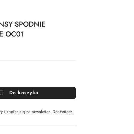
NSY SPODNIE
E OC01
Do koszyka
y i zapisz się na newsletter. Dostaniesz