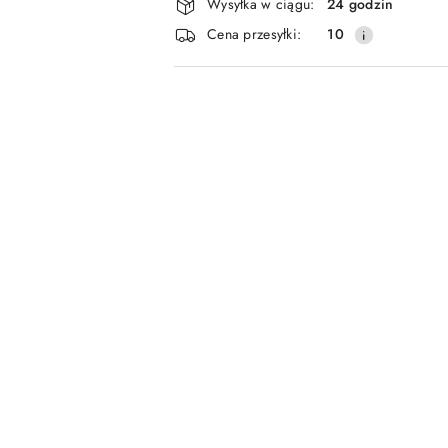
Wysyłka w ciągu:
24 godzin
i
Cena przesyłki:
10
dostawa