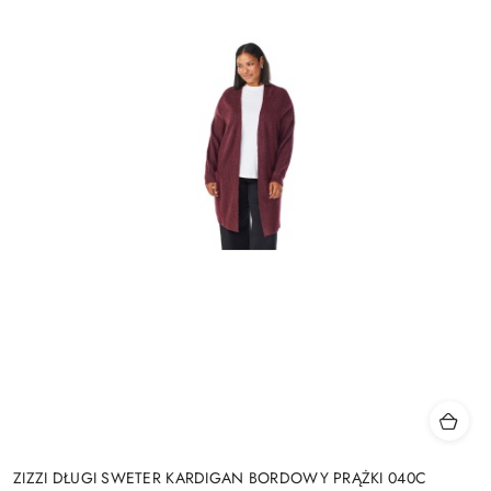
ZIZZI DŁUGI SWETER KARDIGAN BORDOWY PRĄŻKI 040C