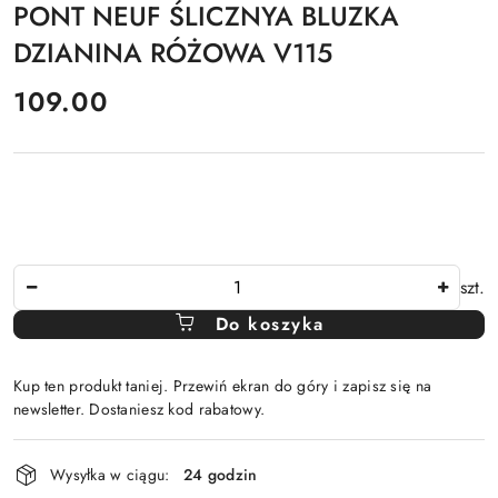
PONT NEUF ŚLICZNYA BLUZKA
DZIANINA RÓŻOWA V115
cena:
109.00
Ilość
szt.
Do koszyka
Kup ten produkt taniej. Przewiń ekran do góry i zapisz się na
newsletter. Dostaniesz kod rabatowy.
Dostępność
Wysyłka w ciągu:
24 godzin
i