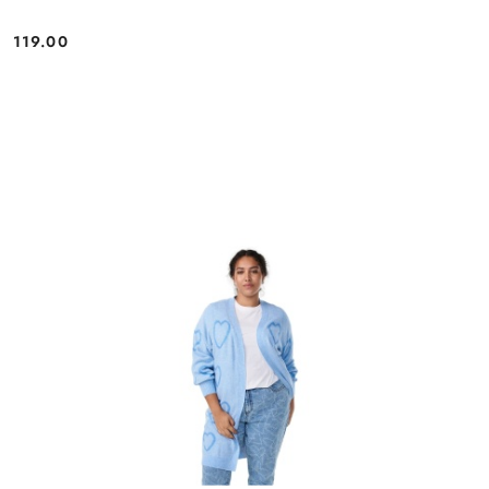
119.00
Cena: