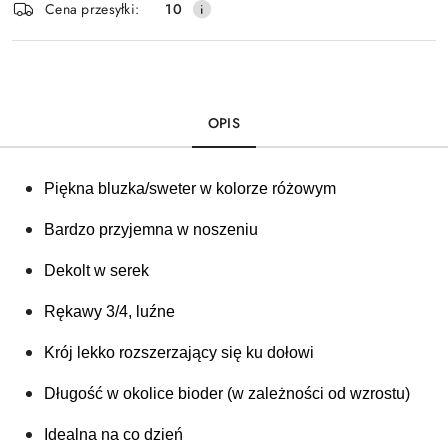
Cena przesyłki:
10
dostawa
OPIS
Piękna bluzka/sweter w kolorze różowym
Bardzo przyjemna w noszeniu
Dekolt w serek
Rękawy 3/4, luźne
Krój lekko rozszerzający się ku dołowi 
Długość w okolice bioder (w zależności od wzrostu)
Idealna na co dzień