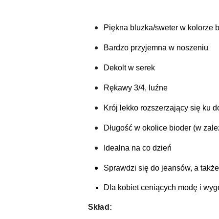
Piękna bluzka/sweter w kolorze 
Bardzo przyjemna w noszeniu
Dekolt w serek
Rękawy 3/4, luźne
Krój lekko rozszerzający się ku d
Długość w okolice bioder (w zale
Idealna na co dzień
Sprawdzi się do jeansów, a takż
Dla kobiet ceniących modę i wy
Skład: