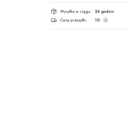
Dostępność
Wysyłka w ciągu:
24 godzin
i
Cena przesyłki:
10
dostawa