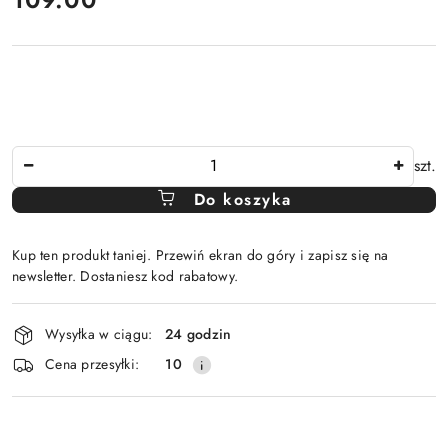
Ilość
szt.
Do koszyka
Kup ten produkt taniej. Przewiń ekran do góry i zapisz się na
newsletter. Dostaniesz kod rabatowy.
Dostępność
Wysyłka w ciągu:
24 godzin
i
Cena przesyłki:
10
dostawa