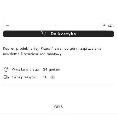
Ilość
szt.
Do koszyka
Kup ten produkt taniej. Przewiń ekran do góry i zapisz się na
newsletter. Dostaniesz kod rabatowy.
Dostępność
Wysyłka w ciągu:
24 godzin
i
Cena przesyłki:
10
dostawa
OPIS