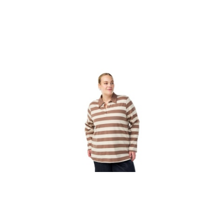
promocją: