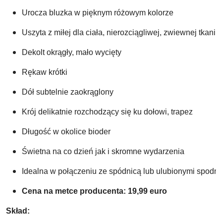
Urocza bluzka w pięknym różowym kolorze
Uszyta z miłej dla ciała, nierozciągliwej, zwiewnej tkanin
Dekolt okrągły, mało wycięty
Rękaw krótki
Dół subtelnie zaokrąglony 
Krój delikatnie rozchodzący się ku dołowi, trapez
Długość w okolice bioder
Świetna na co dzień jak i skromne wydarzenia
Idealna w połączeniu ze spódnicą lub ulubionymi spodn
Cena na metce producenta: 19,99 euro
Skład: 