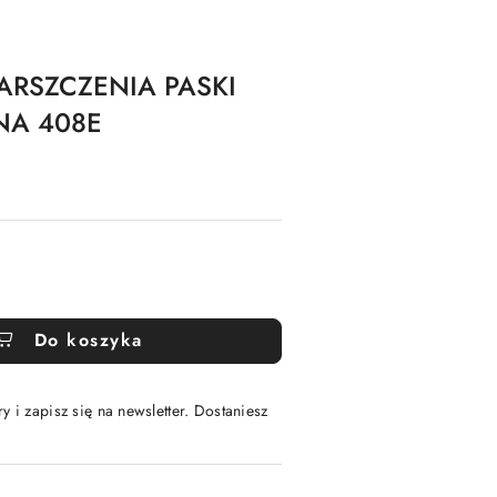
MARSZCZENIA PASKI
NA 408E
Do koszyka
y i zapisz się na newsletter. Dostaniesz