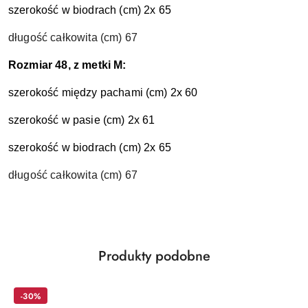
szerokość w biodrach (cm) 2x 65
długość całkowita (cm) 67
Rozmiar 48, z metki M:
szerokość między pachami (cm) 2x 60
szerokość w pasie (cm) 2x 61
szerokość w biodrach (cm) 2x 65
długość całkowita (cm) 67
Produkty
Produkty podobne
Pomiń karuzelę produktów
o
statusie:
-30%