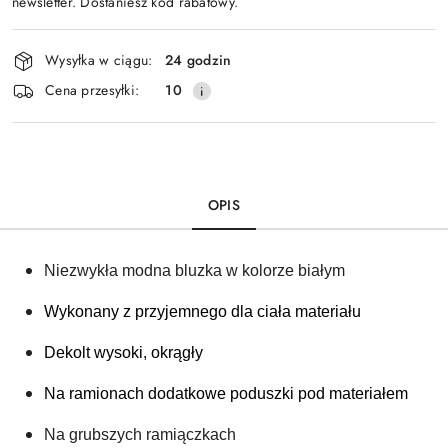
newsletter. Dostaniesz kod rabatowy.
Dostępność
Wysyłka w ciągu:
24 godzin
i
Cena przesyłki:
10
dostawa
OPIS
Niezwykła modna bluzka w kolorze białym 
Wykonany z 
przyjemnego dla ciała materiału
Dekolt wysoki, okrągły
Na ramionach dodatkowe poduszki pod materiałem 
Na grubszych ramiączkach