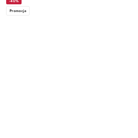
-40%
Promocja