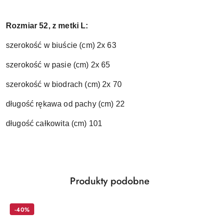
Rozmiar 52, z metki L:
szerokość w biuście (cm) 2x 63
szerokość w pasie (cm) 2x 65
szerokość w biodrach (cm) 2x 70
długość rękawa od pachy (cm) 22
długość całkowita (cm) 101
Produkty
Produkty podobne
Pomiń karuzelę produktów
o
statusie:
-40%