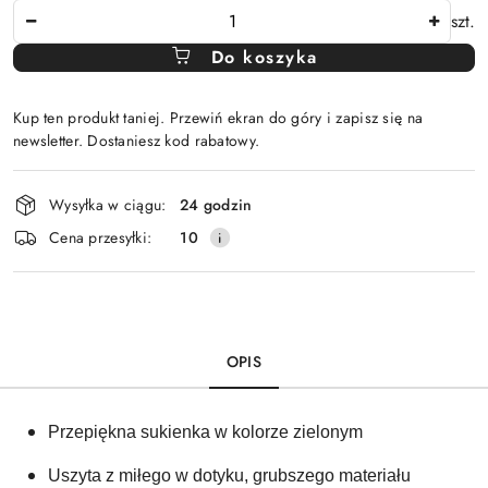
Ilość
szt.
Do koszyka
Kup ten produkt taniej. Przewiń ekran do góry i zapisz się na
newsletter. Dostaniesz kod rabatowy.
Dostępność
Wysyłka w ciągu:
24 godzin
i
Cena przesyłki:
10
dostawa
OPIS
Przepiękna sukienka w kolorze zielonym
Uszyta z miłego w dotyku, grubszego materiału