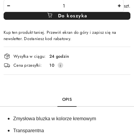
Ilość
szt.
Do koszyka
Kup ten produkt taniej. Przewiń ekran do góry i zapisz się na
newsletter. Dostaniesz kod rabatowy.
Dostępność
Wysyłka w ciągu:
24 godzin
i
Cena przesyłki:
10
dostawa
OPIS
Zmysłowa bluzka w kolorze kremowym
Transparentna