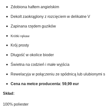
Zdobiona haftem angielskim
Dekolt zaokrąglony z rozcięciem w delikatne V
Zapinana rzędem guzików 
Krótki rękaw
Krój prosty
Długość w okolice bioder
Świetna na codzień i małe wyjścia 
Rewelacyja w połączeniu ze spódnicą lub ulubionymi s
Cena na metce producenta: 59,99 eur
Skład: 
100
% poliester