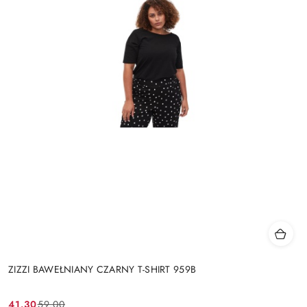
ZIZZI BAWEŁNIANY CZARNY T-SHIRT 959B
41.30
59.00